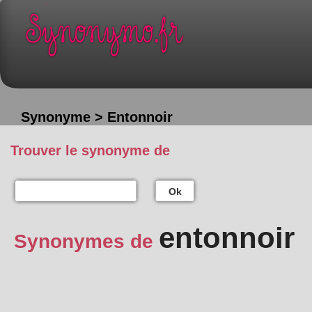
Synonyme > Entonnoir
Trouver le synonyme de
Ok
entonnoir
Synonymes de