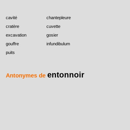
cavité
chantepleure
cratère
cuvette
excavation
gosier
gouffre
infundibulum
puits
entonnoir
Antonymes de