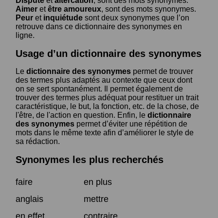
Dispute
et
altercation
, sont des mots synonymes.
Aimer
et
être amoureux
, sont des mots synonymes.
Peur
et
inquiétude
sont deux synonymes que l’on
retrouve dans ce dictionnaire des synonymes en
ligne.
Usage d’un dictionnaire des synonymes
Le
dictionnaire des synonymes
permet de trouver
des termes plus adaptés au contexte que ceux dont
on se sert spontanément. Il permet également de
trouver des termes plus adéquat pour restituer un trait
caractéristique, le but, la fonction, etc. de la chose, de
l'être, de l'action en question. Enfin, le
dictionnaire
des synonymes
permet d’éviter une répétition de
mots dans le même texte afin d’améliorer le style de
sa rédaction.
Synonymes les plus recherchés
faire
en plus
anglais
mettre
en effet
contraire