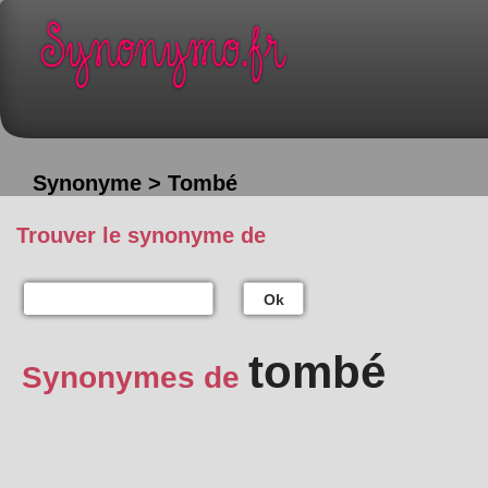
Synonyme > Tombé
Trouver le synonyme de
Ok
tombé
Synonymes de