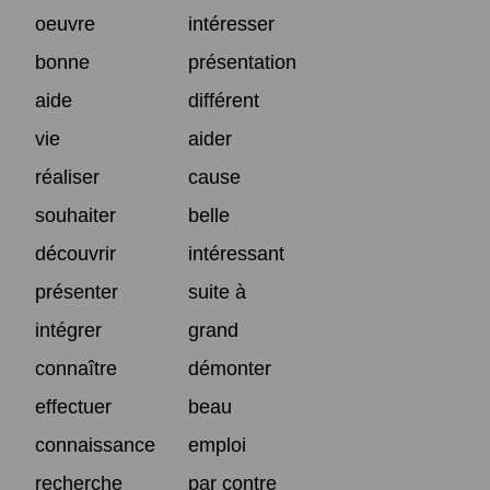
oeuvre
intéresser
bonne
présentation
aide
différent
vie
aider
réaliser
cause
souhaiter
belle
découvrir
intéressant
présenter
suite à
intégrer
grand
connaître
démonter
effectuer
beau
connaissance
emploi
recherche
par contre