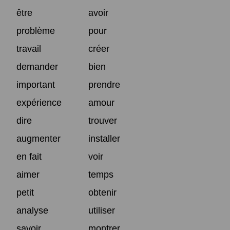
être
avoir
problème
pour
travail
créer
demander
bien
important
prendre
expérience
amour
dire
trouver
augmenter
installer
en fait
voir
aimer
temps
petit
obtenir
analyse
utiliser
savoir
montrer