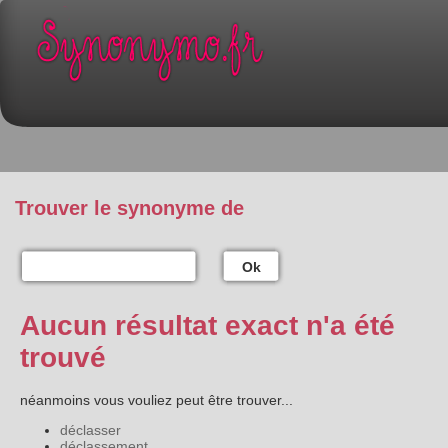
Trouver le synonyme de
Ok
Aucun résultat exact n'a été
trouvé
néanmoins vous vouliez peut être trouver...
déclasser
déclassement