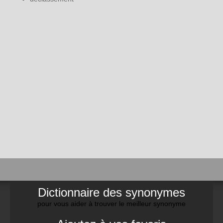
Dictionnaire des synonymes
pour vous aider à trouver le meilleur synonyme