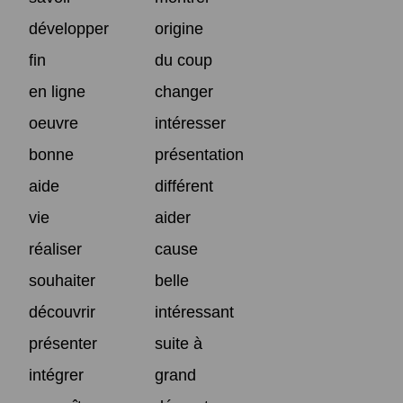
développer
origine
fin
du coup
en ligne
changer
oeuvre
intéresser
bonne
présentation
aide
différent
vie
aider
réaliser
cause
souhaiter
belle
découvrir
intéressant
présenter
suite à
intégrer
grand