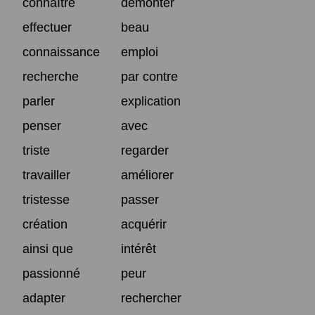
connaître
démonter
effectuer
beau
connaissance
emploi
recherche
par contre
parler
explication
penser
avec
triste
regarder
travailler
améliorer
tristesse
passer
création
acquérir
ainsi que
intérêt
passionné
peur
adapter
rechercher