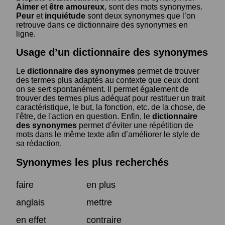
Aimer
et
être amoureux
, sont des mots synonymes.
Peur
et
inquiétude
sont deux synonymes que l’on
retrouve dans ce dictionnaire des synonymes en
ligne.
Usage d’un dictionnaire des synonymes
Le
dictionnaire des synonymes
permet de trouver
des termes plus adaptés au contexte que ceux dont
on se sert spontanément. Il permet également de
trouver des termes plus adéquat pour restituer un trait
caractéristique, le but, la fonction, etc. de la chose, de
l'être, de l'action en question. Enfin, le
dictionnaire
des synonymes
permet d’éviter une répétition de
mots dans le même texte afin d’améliorer le style de
sa rédaction.
Synonymes les plus recherchés
faire
en plus
anglais
mettre
en effet
contraire