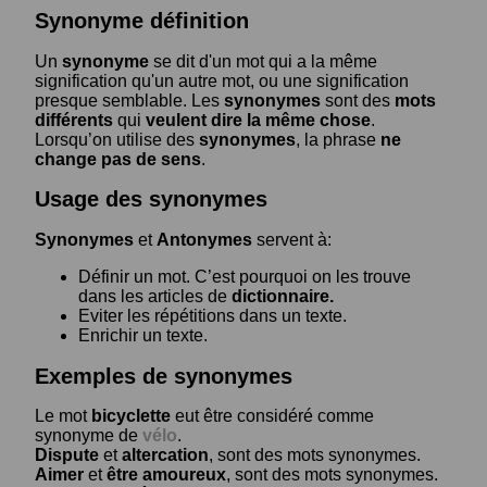
Synonyme définition
Un
synonyme
se dit d'un mot qui a la même
signification qu'un autre mot, ou une signification
presque semblable. Les
synonymes
sont des
mots
différents
qui
veulent dire la même chose
.
Lorsqu’on utilise des
synonymes
, la phrase
ne
change pas de sens
.
Usage des synonymes
Synonymes
et
Antonymes
servent à:
Définir un mot. C’est pourquoi on les trouve
dans les articles de
dictionnaire.
Eviter les répétitions dans un texte.
Enrichir un texte.
Exemples de synonymes
Le mot
bicyclette
eut être considéré comme
synonyme de
vélo
.
Dispute
et
altercation
, sont des mots synonymes.
Aimer
et
être amoureux
, sont des mots synonymes.