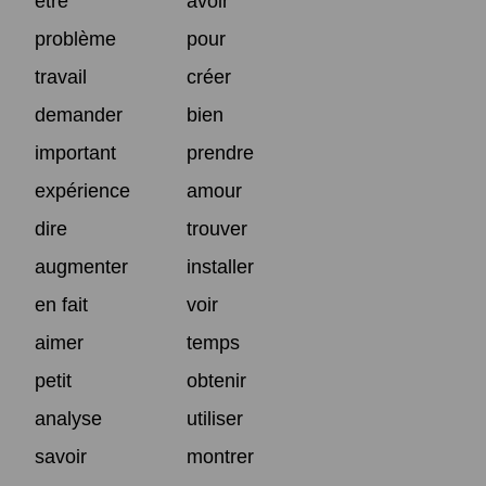
être
avoir
problème
pour
travail
créer
demander
bien
important
prendre
expérience
amour
dire
trouver
augmenter
installer
en fait
voir
aimer
temps
petit
obtenir
analyse
utiliser
savoir
montrer