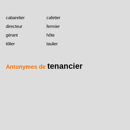
cabaretier
cafetier
directeur
fermier
gérant
hôte
tôlier
taulier
tenancier
Antonymes de