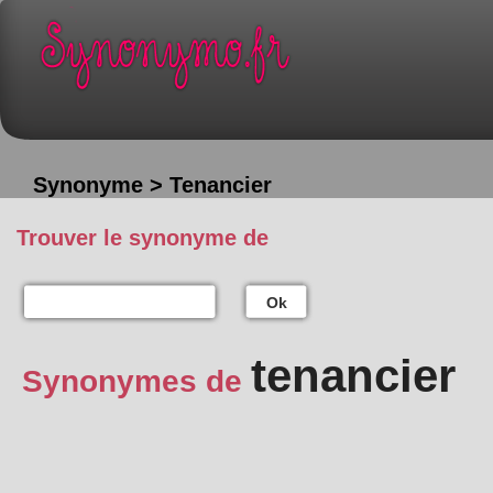
Synonyme > Tenancier
Trouver le synonyme de
Ok
tenancier
Synonymes de