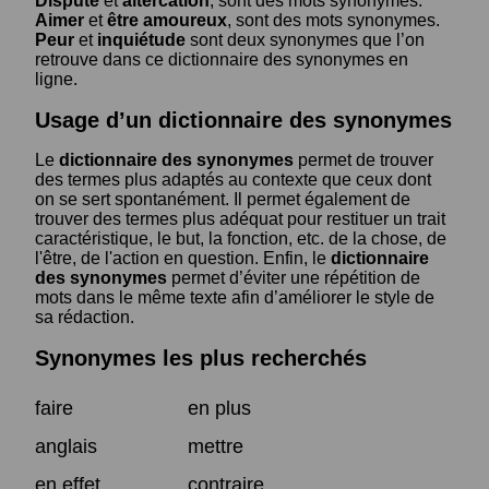
Dispute
et
altercation
, sont des mots synonymes.
Aimer
et
être amoureux
, sont des mots synonymes.
Peur
et
inquiétude
sont deux synonymes que l’on
retrouve dans ce dictionnaire des synonymes en
ligne.
Usage d’un dictionnaire des synonymes
Le
dictionnaire des synonymes
permet de trouver
des termes plus adaptés au contexte que ceux dont
on se sert spontanément. Il permet également de
trouver des termes plus adéquat pour restituer un trait
caractéristique, le but, la fonction, etc. de la chose, de
l'être, de l'action en question. Enfin, le
dictionnaire
des synonymes
permet d’éviter une répétition de
mots dans le même texte afin d’améliorer le style de
sa rédaction.
Synonymes les plus recherchés
faire
en plus
anglais
mettre
en effet
contraire