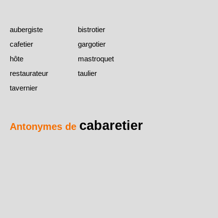
aubergiste
bistrotier
cafetier
gargotier
hôte
mastroquet
restaurateur
taulier
tavernier
cabaretier
Antonymes de