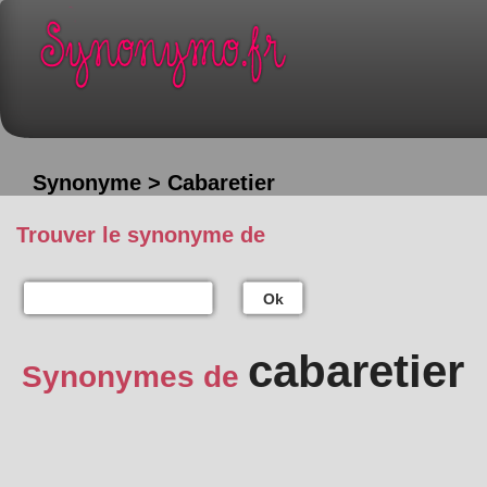
Synonyme > Cabaretier
Trouver le synonyme de
Ok
cabaretier
Synonymes de