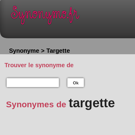
Synonyme > Targette
Trouver le synonyme de
Ok
targette
Synonymes de