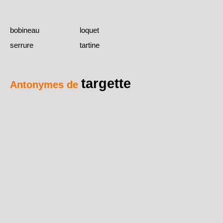
bobineau
loquet
serrure
tartine
targette
Antonymes de