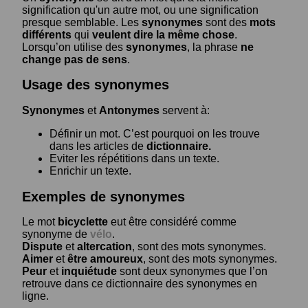
signification qu'un autre mot, ou une signification
presque semblable. Les
synonymes
sont des
mots
différents
qui
veulent dire la même chose
.
Lorsqu’on utilise des
synonymes
, la phrase
ne
change pas de sens
.
Usage des synonymes
Synonymes
et
Antonymes
servent à:
Définir un mot. C’est pourquoi on les trouve
dans les articles de
dictionnaire.
Eviter les répétitions dans un texte.
Enrichir un texte.
Exemples de synonymes
Le mot
bicyclette
eut être considéré comme
synonyme de
vélo
.
Dispute
et
altercation
, sont des mots synonymes.
Aimer
et
être amoureux
, sont des mots synonymes.
Peur
et
inquiétude
sont deux synonymes que l’on
retrouve dans ce dictionnaire des synonymes en
ligne.