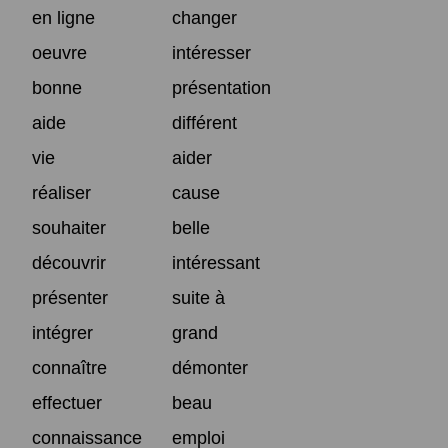
en ligne
changer
oeuvre
intéresser
bonne
présentation
aide
différent
vie
aider
réaliser
cause
souhaiter
belle
découvrir
intéressant
présenter
suite à
intégrer
grand
connaître
démonter
effectuer
beau
connaissance
emploi