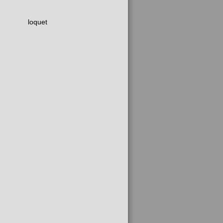
loquet