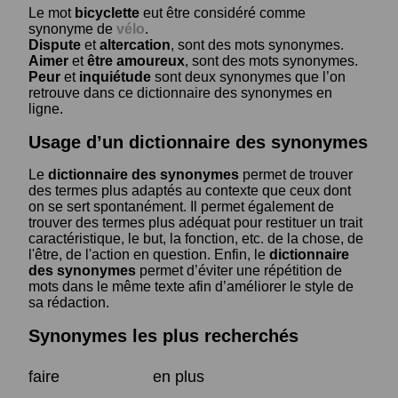
Le mot
bicyclette
eut être considéré comme
synonyme de
vélo
.
Dispute
et
altercation
, sont des mots synonymes.
Aimer
et
être amoureux
, sont des mots synonymes.
Peur
et
inquiétude
sont deux synonymes que l’on
retrouve dans ce dictionnaire des synonymes en
ligne.
Usage d’un dictionnaire des synonymes
Le
dictionnaire des synonymes
permet de trouver
des termes plus adaptés au contexte que ceux dont
on se sert spontanément. Il permet également de
trouver des termes plus adéquat pour restituer un trait
caractéristique, le but, la fonction, etc. de la chose, de
l'être, de l'action en question. Enfin, le
dictionnaire
des synonymes
permet d’éviter une répétition de
mots dans le même texte afin d’améliorer le style de
sa rédaction.
Synonymes les plus recherchés
faire
en plus