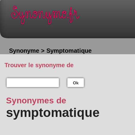
Synonyme > Symptomatique
Trouver le synonyme de
Ok
Synonymes de
symptomatique