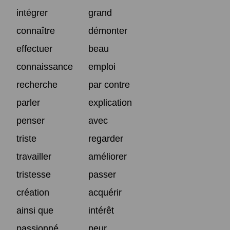
intégrer
grand
connaître
démonter
effectuer
beau
connaissance
emploi
recherche
par contre
parler
explication
penser
avec
triste
regarder
travailler
améliorer
tristesse
passer
création
acquérir
ainsi que
intérêt
passionné
peur