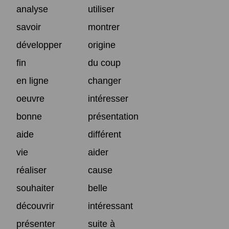
analyse
utiliser
savoir
montrer
développer
origine
fin
du coup
en ligne
changer
oeuvre
intéresser
bonne
présentation
aide
différent
vie
aider
réaliser
cause
souhaiter
belle
découvrir
intéressant
présenter
suite à