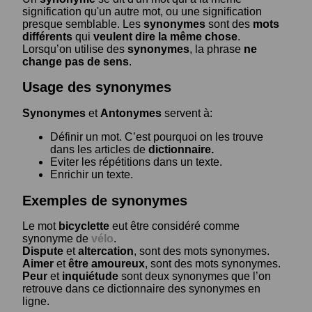
signification qu'un autre mot, ou une signification
presque semblable. Les
synonymes
sont des
mots
différents
qui
veulent dire la même chose
.
Lorsqu’on utilise des
synonymes
, la phrase
ne
change pas de sens
.
Usage des synonymes
Synonymes
et
Antonymes
servent à:
Définir un mot. C’est pourquoi on les trouve
dans les articles de
dictionnaire.
Eviter les répétitions dans un texte.
Enrichir un texte.
Exemples de synonymes
Le mot
bicyclette
eut être considéré comme
synonyme de
vélo
.
Dispute
et
altercation
, sont des mots synonymes.
Aimer
et
être amoureux
, sont des mots synonymes.
Peur
et
inquiétude
sont deux synonymes que l’on
retrouve dans ce dictionnaire des synonymes en
ligne.