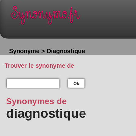
Synonyme > Diagnostique
Trouver le synonyme de
Ok
Synonymes de
diagnostique