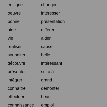
en ligne
changer
oeuvre
intéresser
bonne
présentation
aide
différent
vie
aider
réaliser
cause
souhaiter
belle
découvrir
intéressant
présenter
suite à
intégrer
grand
connaître
démonter
effectuer
beau
connaissance
emploi