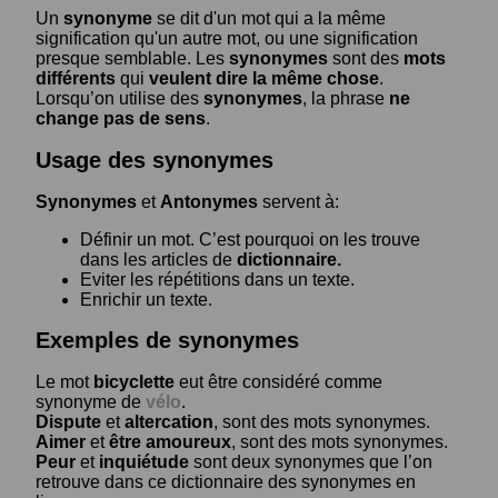
Un
synonyme
se dit d'un mot qui a la même
signification qu'un autre mot, ou une signification
presque semblable. Les
synonymes
sont des
mots
différents
qui
veulent dire la même chose
.
Lorsqu’on utilise des
synonymes
, la phrase
ne
change pas de sens
.
Usage des synonymes
Synonymes
et
Antonymes
servent à:
Définir un mot. C’est pourquoi on les trouve
dans les articles de
dictionnaire.
Eviter les répétitions dans un texte.
Enrichir un texte.
Exemples de synonymes
Le mot
bicyclette
eut être considéré comme
synonyme de
vélo
.
Dispute
et
altercation
, sont des mots synonymes.
Aimer
et
être amoureux
, sont des mots synonymes.
Peur
et
inquiétude
sont deux synonymes que l’on
retrouve dans ce dictionnaire des synonymes en