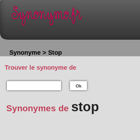
Synonyme > Stop
Trouver le synonyme de
Ok
stop
Synonymes de