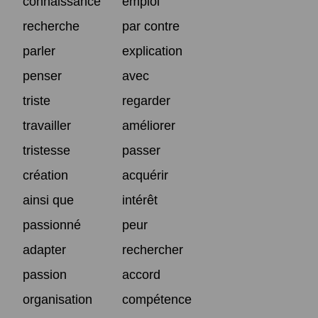
connaissance
emploi
recherche
par contre
parler
explication
penser
avec
triste
regarder
travailler
améliorer
tristesse
passer
création
acquérir
ainsi que
intérêt
passionné
peur
adapter
rechercher
passion
accord
organisation
compétence