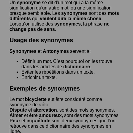
Un
synonyme
se dit d'un mot qui a la même
signification qu'un autre mot, ou une signification
presque semblable. Les
synonymes
sont des
mots
différents
qui
veulent dire la même chose
.
Lorsqu’on utilise des
synonymes
, la phrase
ne
change pas de sens
.
Usage des synonymes
Synonymes
et
Antonymes
servent à:
Définir un mot. C’est pourquoi on les trouve
dans les articles de
dictionnaire.
Eviter les répétitions dans un texte.
Enrichir un texte.
Exemples de synonymes
Le mot
bicyclette
eut être considéré comme
synonyme de
vélo
.
Dispute
et
altercation
, sont des mots synonymes.
Aimer
et
être amoureux
, sont des mots synonymes.
Peur
et
inquiétude
sont deux synonymes que l’on
retrouve dans ce dictionnaire des synonymes en
ligne.