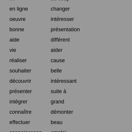
en ligne
changer
oeuvre
intéresser
bonne
présentation
aide
différent
vie
aider
réaliser
cause
souhaiter
belle
découvrir
intéressant
présenter
suite à
intégrer
grand
connaître
démonter
effectuer
beau