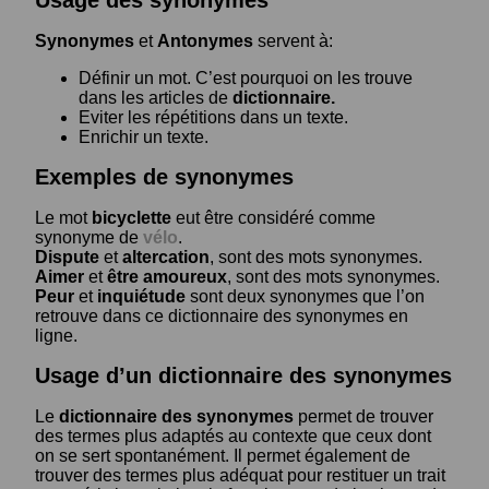
Usage des synonymes
Synonymes
et
Antonymes
servent à:
Définir un mot. C’est pourquoi on les trouve
dans les articles de
dictionnaire.
Eviter les répétitions dans un texte.
Enrichir un texte.
Exemples de synonymes
Le mot
bicyclette
eut être considéré comme
synonyme de
vélo
.
Dispute
et
altercation
, sont des mots synonymes.
Aimer
et
être amoureux
, sont des mots synonymes.
Peur
et
inquiétude
sont deux synonymes que l’on
retrouve dans ce dictionnaire des synonymes en
ligne.
Usage d’un dictionnaire des synonymes
Le
dictionnaire des synonymes
permet de trouver
des termes plus adaptés au contexte que ceux dont
on se sert spontanément. Il permet également de
trouver des termes plus adéquat pour restituer un trait