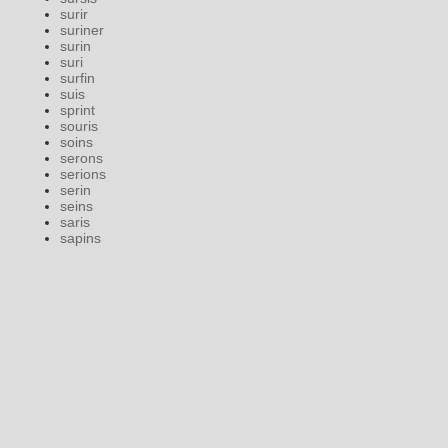
surir
suriner
surin
suri
surfin
suis
sprint
souris
soins
serons
serions
serin
seins
saris
sapins