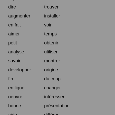
dire
trouver
augmenter
installer
en fait
voir
aimer
temps
petit
obtenir
analyse
utiliser
savoir
montrer
développer
origine
fin
du coup
en ligne
changer
oeuvre
intéresser
bonne
présentation
aide
différent