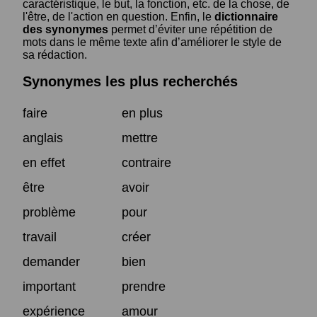
caractéristique, le but, la fonction, etc. de la chose, de
l'être, de l'action en question. Enfin, le
dictionnaire
des synonymes
permet d’éviter une répétition de
mots dans le même texte afin d’améliorer le style de
sa rédaction.
Synonymes les plus recherchés
faire
en plus
anglais
mettre
en effet
contraire
être
avoir
problème
pour
travail
créer
demander
bien
important
prendre
expérience
amour