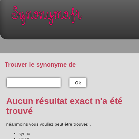
Trouver le synonyme de
Ok
Aucun résultat exact n'a été
trouvé
néanmoins vous vouliez peut être trouver...
syrinx
sursis