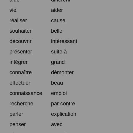
vie
aider
réaliser
cause
souhaiter
belle
découvrir
intéressant
présenter
suite à
intégrer
grand
connaître
démonter
effectuer
beau
connaissance
emploi
recherche
par contre
parler
explication
penser
avec