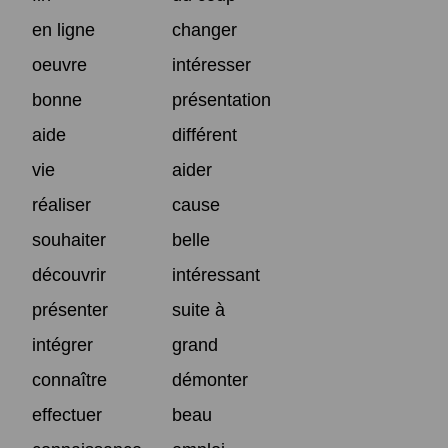
en ligne
changer
oeuvre
intéresser
bonne
présentation
aide
différent
vie
aider
réaliser
cause
souhaiter
belle
découvrir
intéressant
présenter
suite à
intégrer
grand
connaître
démonter
effectuer
beau