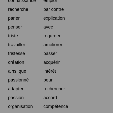
connaissance
emploi
recherche
par contre
parler
explication
penser
avec
triste
regarder
travailler
améliorer
tristesse
passer
création
acquérir
ainsi que
intérêt
passionné
peur
adapter
rechercher
passion
accord
organisation
compétence