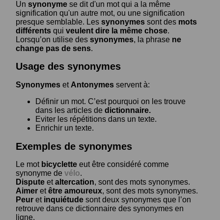
Un
synonyme
se dit d'un mot qui a la même
signification qu'un autre mot, ou une signification
presque semblable. Les
synonymes
sont des
mots
différents
qui
veulent dire la même chose
.
Lorsqu’on utilise des
synonymes
, la phrase
ne
change pas de sens
.
Usage des synonymes
Synonymes
et
Antonymes
servent à:
Définir un mot. C’est pourquoi on les trouve
dans les articles de
dictionnaire.
Eviter les répétitions dans un texte.
Enrichir un texte.
Exemples de synonymes
Le mot
bicyclette
eut être considéré comme
synonyme de
vélo
.
Dispute
et
altercation
, sont des mots synonymes.
Aimer
et
être amoureux
, sont des mots synonymes.
Peur
et
inquiétude
sont deux synonymes que l’on
retrouve dans ce dictionnaire des synonymes en
ligne.