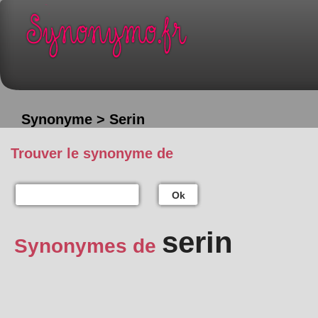
Synonyme > Serin
Trouver le synonyme de
Ok
serin
Synonymes de