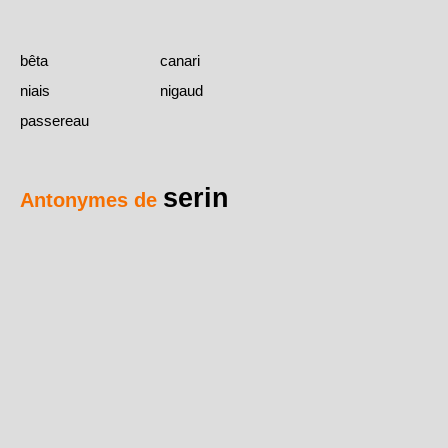
bêta
canari
niais
nigaud
passereau
serin
Antonymes de