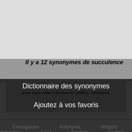
Il y a 12 synonymes de
succulence
Dictionnaire des synonymes
pour vous aider à trouver le meilleur synonyme
Ajoutez à vos favoris
Conjugaison
Antonyme
Widgets