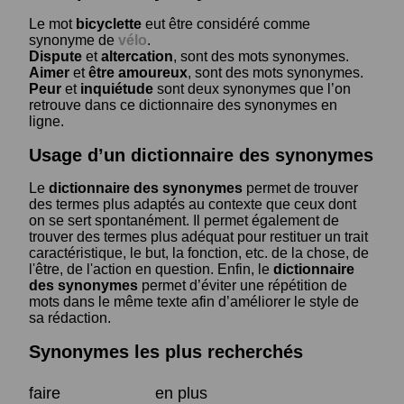
Le mot
bicyclette
eut être considéré comme
synonyme de
vélo
.
Dispute
et
altercation
, sont des mots synonymes.
Aimer
et
être amoureux
, sont des mots synonymes.
Peur
et
inquiétude
sont deux synonymes que l’on
retrouve dans ce dictionnaire des synonymes en
ligne.
Usage d’un dictionnaire des synonymes
Le
dictionnaire des synonymes
permet de trouver
des termes plus adaptés au contexte que ceux dont
on se sert spontanément. Il permet également de
trouver des termes plus adéquat pour restituer un trait
caractéristique, le but, la fonction, etc. de la chose, de
l'être, de l'action en question. Enfin, le
dictionnaire
des synonymes
permet d’éviter une répétition de
mots dans le même texte afin d’améliorer le style de
sa rédaction.
Synonymes les plus recherchés
faire
en plus