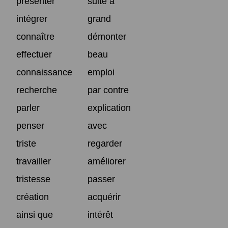
présenter
suite à
intégrer
grand
connaître
démonter
effectuer
beau
connaissance
emploi
recherche
par contre
parler
explication
penser
avec
triste
regarder
travailler
améliorer
tristesse
passer
création
acquérir
ainsi que
intérêt