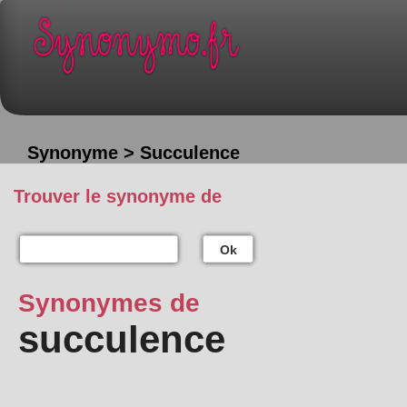
Synonyme > Succulence
Trouver le synonyme de
Ok
Synonymes de
succulence