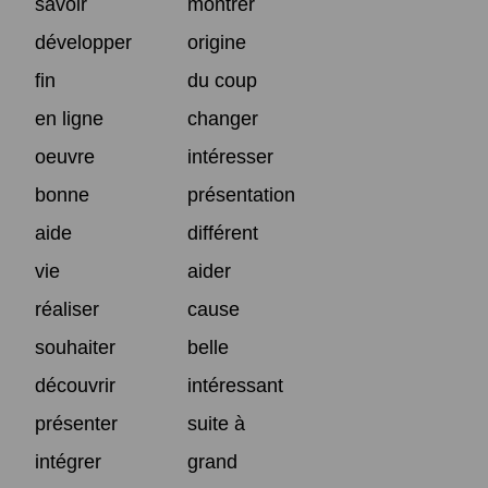
savoir
montrer
développer
origine
fin
du coup
en ligne
changer
oeuvre
intéresser
bonne
présentation
aide
différent
vie
aider
réaliser
cause
souhaiter
belle
découvrir
intéressant
présenter
suite à
intégrer
grand