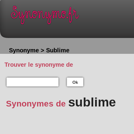
Synonyme > Sublime
Trouver le synonyme de
Ok
sublime
Synonymes de