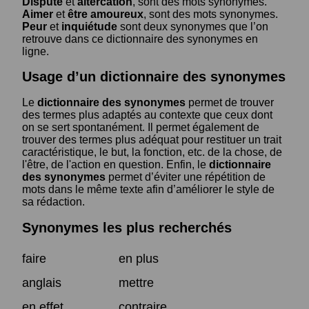
Dispute
et
altercation
, sont des mots synonymes.
Aimer
et
être amoureux
, sont des mots synonymes.
Peur
et
inquiétude
sont deux synonymes que l’on
retrouve dans ce dictionnaire des synonymes en
ligne.
Usage d’un dictionnaire des synonymes
Le
dictionnaire des synonymes
permet de trouver
des termes plus adaptés au contexte que ceux dont
on se sert spontanément. Il permet également de
trouver des termes plus adéquat pour restituer un trait
caractéristique, le but, la fonction, etc. de la chose, de
l'être, de l'action en question. Enfin, le
dictionnaire
des synonymes
permet d’éviter une répétition de
mots dans le même texte afin d’améliorer le style de
sa rédaction.
Synonymes les plus recherchés
faire
en plus
anglais
mettre
en effet
contraire