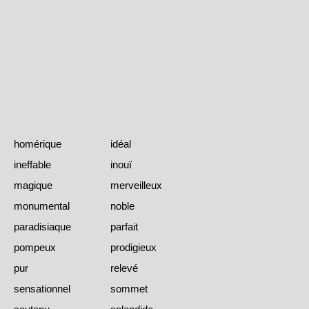
homérique
idéal
ineffable
inouï
magique
merveilleux
monumental
noble
paradisiaque
parfait
pompeux
prodigieux
pur
relevé
sensationnel
sommet