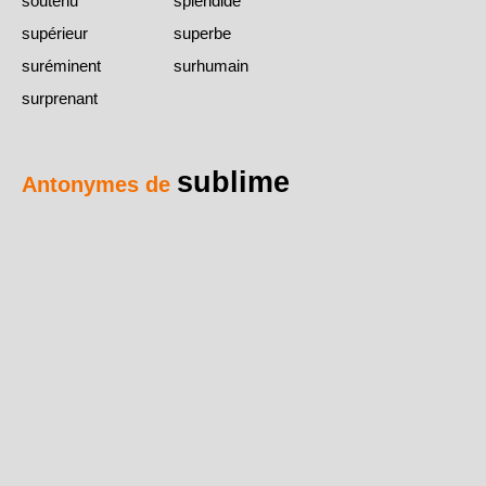
soutenu
splendide
supérieur
superbe
suréminent
surhumain
surprenant
sublime
Antonymes de