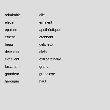
admirable
ailé
élevé
éminent
épatant
apothéotique
éthéré
étonnant
beau
délicieux
détestable
divin
excellent
extraordinaire
fascinant
grand
grandeur
grandiose
héroïque
haut