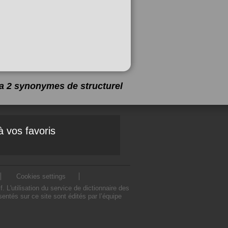
y a 2 synonymes de
structurel
à vos favoris
Cookies settings
L'utilisation du service de dictionnaire des
ntés sur ce site sont édités par l’équipe