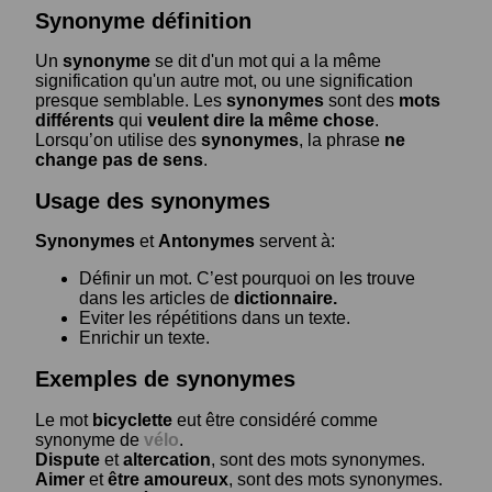
Synonyme définition
Un
synonyme
se dit d'un mot qui a la même
signification qu'un autre mot, ou une signification
presque semblable. Les
synonymes
sont des
mots
différents
qui
veulent dire la même chose
.
Lorsqu’on utilise des
synonymes
, la phrase
ne
change pas de sens
.
Usage des synonymes
Synonymes
et
Antonymes
servent à:
Définir un mot. C’est pourquoi on les trouve
dans les articles de
dictionnaire.
Eviter les répétitions dans un texte.
Enrichir un texte.
Exemples de synonymes
Le mot
bicyclette
eut être considéré comme
synonyme de
vélo
.
Dispute
et
altercation
, sont des mots synonymes.
Aimer
et
être amoureux
, sont des mots synonymes.