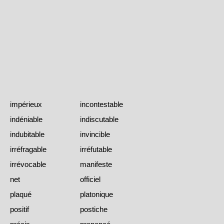
impérieux
incontestable
indéniable
indiscutable
indubitable
invincible
irréfragable
irréfutable
irrévocable
manifeste
net
officiel
plaqué
platonique
positif
postiche