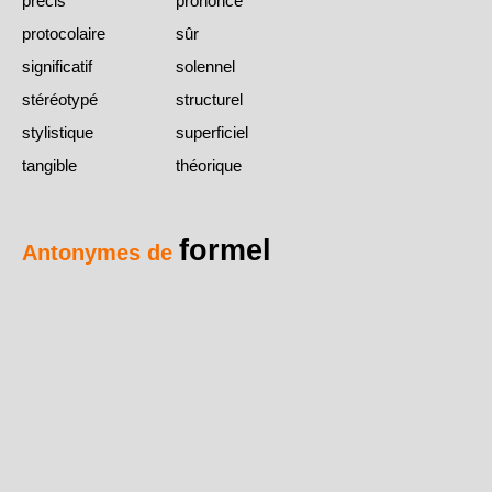
précis
prononcé
protocolaire
sûr
significatif
solennel
stéréotypé
structurel
stylistique
superficiel
tangible
théorique
formel
Antonymes de