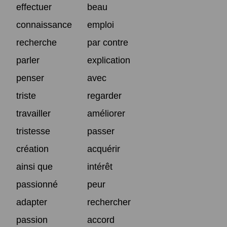
effectuer
beau
connaissance
emploi
recherche
par contre
parler
explication
penser
avec
triste
regarder
travailler
améliorer
tristesse
passer
création
acquérir
ainsi que
intérêt
passionné
peur
adapter
rechercher
passion
accord