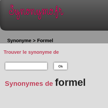
Synonyme > Formel
Trouver le synonyme de
Ok
formel
Synonymes de