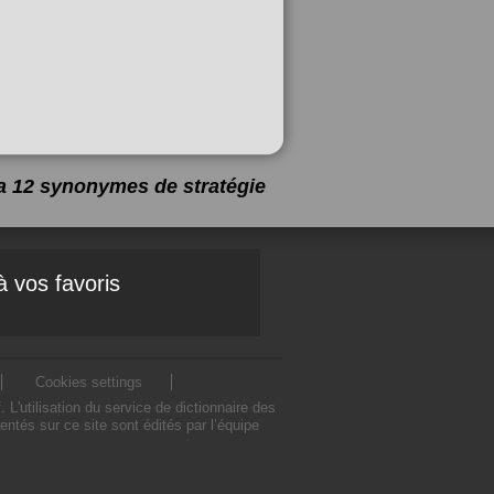
y a 12 synonymes de
stratégie
à vos favoris
Cookies settings
'utilisation du service de dictionnaire des
tés sur ce site sont édités par l’équipe