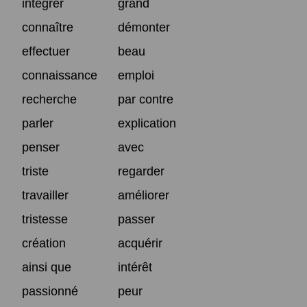
intégrer
grand
connaître
démonter
effectuer
beau
connaissance
emploi
recherche
par contre
parler
explication
penser
avec
triste
regarder
travailler
améliorer
tristesse
passer
création
acquérir
ainsi que
intérêt
passionné
peur