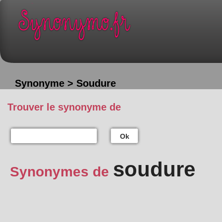
Synonyme > Soudure
Trouver le synonyme de
Ok
soudure
Synonymes de