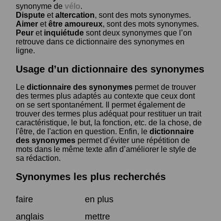
synonyme de
vélo
.
Dispute
et
altercation
, sont des mots synonymes.
Aimer
et
être amoureux
, sont des mots synonymes.
Peur
et
inquiétude
sont deux synonymes que l’on
retrouve dans ce dictionnaire des synonymes en
ligne.
Usage d’un dictionnaire des synonymes
Le
dictionnaire des synonymes
permet de trouver
des termes plus adaptés au contexte que ceux dont
on se sert spontanément. Il permet également de
trouver des termes plus adéquat pour restituer un trait
caractéristique, le but, la fonction, etc. de la chose, de
l'être, de l'action en question. Enfin, le
dictionnaire
des synonymes
permet d’éviter une répétition de
mots dans le même texte afin d’améliorer le style de
sa rédaction.
Synonymes les plus recherchés
faire
en plus
anglais
mettre