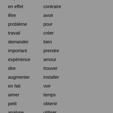
en effet
contraire
être
avoir
problème
pour
travail
créer
demander
bien
important
prendre
expérience
amour
dire
trouver
augmenter
installer
en fait
voir
aimer
temps
petit
obtenir
analyse
utiliser