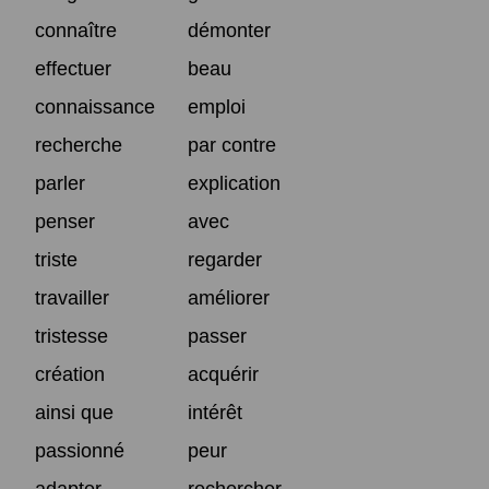
connaître
démonter
effectuer
beau
connaissance
emploi
recherche
par contre
parler
explication
penser
avec
triste
regarder
travailler
améliorer
tristesse
passer
création
acquérir
ainsi que
intérêt
passionné
peur
adapter
rechercher