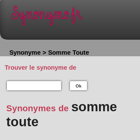
Synonyme > Somme Toute
Trouver le synonyme de
Ok
somme
Synonymes de
toute