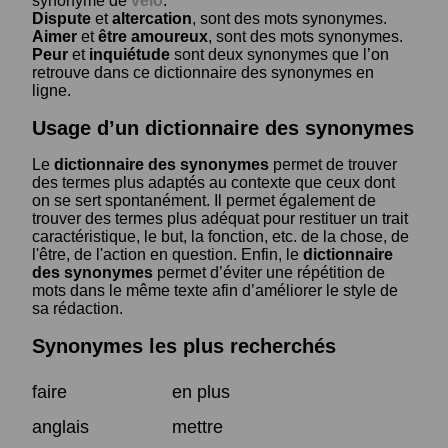
synonyme de
vélo
.
Dispute
et
altercation
, sont des mots synonymes.
Aimer
et
être amoureux
, sont des mots synonymes.
Peur
et
inquiétude
sont deux synonymes que l’on
retrouve dans ce dictionnaire des synonymes en
ligne.
Usage d’un dictionnaire des synonymes
Le
dictionnaire des synonymes
permet de trouver
des termes plus adaptés au contexte que ceux dont
on se sert spontanément. Il permet également de
trouver des termes plus adéquat pour restituer un trait
caractéristique, le but, la fonction, etc. de la chose, de
l'être, de l'action en question. Enfin, le
dictionnaire
des synonymes
permet d’éviter une répétition de
mots dans le même texte afin d’améliorer le style de
sa rédaction.
Synonymes les plus recherchés
faire
en plus
anglais
mettre