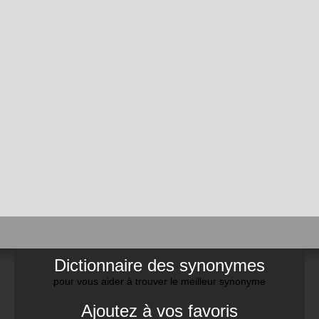
Dictionnaire des synonymes
pour vous aider à trouver le meilleur synonyme
Ajoutez à vos favoris