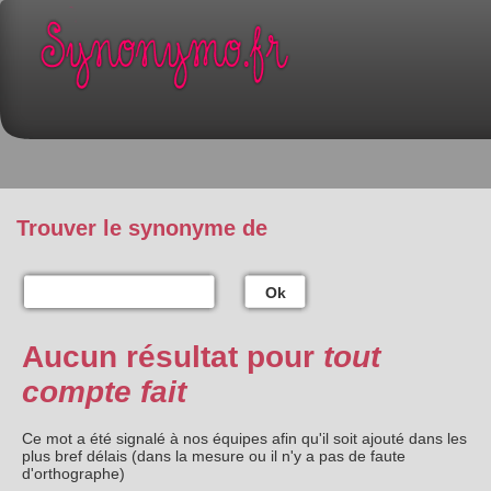
Trouver le synonyme de
Ok
Aucun résultat pour
tout
compte fait
Ce mot a été signalé à nos équipes afin qu'il soit ajouté dans les
plus bref délais (dans la mesure ou il n'y a pas de faute
d'orthographe)