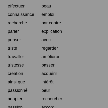
effectuer
beau
connaissance
emploi
recherche
par contre
parler
explication
penser
avec
triste
regarder
travailler
améliorer
tristesse
passer
création
acquérir
ainsi que
intérêt
passionné
peur
adapter
rechercher
passion
accord