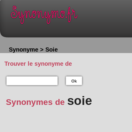
Synonyme > Soie
Trouver le synonyme de
Ok
soie
Synonymes de