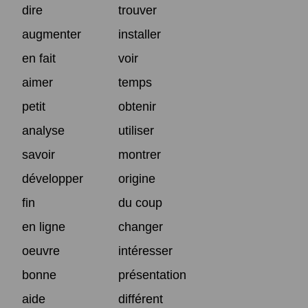
dire
trouver
augmenter
installer
en fait
voir
aimer
temps
petit
obtenir
analyse
utiliser
savoir
montrer
développer
origine
fin
du coup
en ligne
changer
oeuvre
intéresser
bonne
présentation
aide
différent