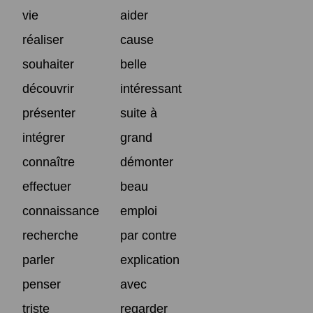
vie
aider
réaliser
cause
souhaiter
belle
découvrir
intéressant
présenter
suite à
intégrer
grand
connaître
démonter
effectuer
beau
connaissance
emploi
recherche
par contre
parler
explication
penser
avec
triste
regarder