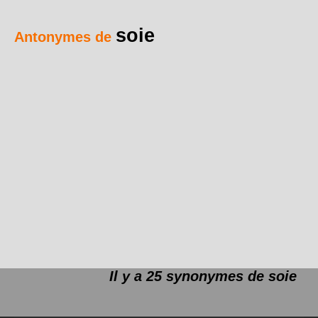
soie
Antonymes de
Il y a 25 synonymes de
soie