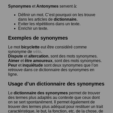
Synonymes
et
Antonymes
servent à:
Définir un mot. C’est pourquoi on les trouve
dans les articles de
dictionnaire.
Eviter les répétitions dans un texte.
Enrichir un texte.
Exemples de synonymes
Le mot
bicyclette
eut être considéré comme
synonyme de
vélo
.
Dispute
et
altercation
, sont des mots synonymes.
Aimer
et
être amoureux
, sont des mots synonymes.
Peur
et
inquiétude
sont deux synonymes que l’on
retrouve dans ce dictionnaire des synonymes en
ligne.
Usage d’un dictionnaire des synonymes
Le
dictionnaire des synonymes
permet de trouver
des termes plus adaptés au contexte que ceux dont
on se sert spontanément. Il permet également de
trouver des termes plus adéquat pour restituer un trait
caractéristique, le but, la fonction, etc. de la chose, de