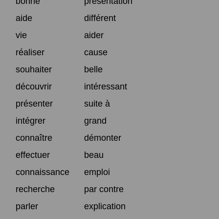
bonne
présentation
aide
différent
vie
aider
réaliser
cause
souhaiter
belle
découvrir
intéressant
présenter
suite à
intégrer
grand
connaître
démonter
effectuer
beau
connaissance
emploi
recherche
par contre
parler
explication