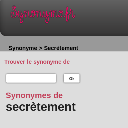
Synonyme > Secrètement
Trouver le synonyme de
Ok
Synonymes de
secrètement