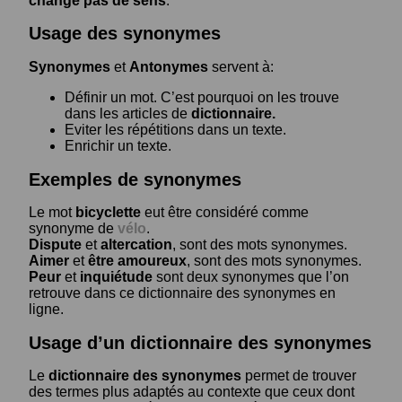
change pas de sens
.
Usage des synonymes
Synonymes
et
Antonymes
servent à:
Définir un mot. C’est pourquoi on les trouve
dans les articles de
dictionnaire.
Eviter les répétitions dans un texte.
Enrichir un texte.
Exemples de synonymes
Le mot
bicyclette
eut être considéré comme
synonyme de
vélo
.
Dispute
et
altercation
, sont des mots synonymes.
Aimer
et
être amoureux
, sont des mots synonymes.
Peur
et
inquiétude
sont deux synonymes que l’on
retrouve dans ce dictionnaire des synonymes en
ligne.
Usage d’un dictionnaire des synonymes
Le
dictionnaire des synonymes
permet de trouver
des termes plus adaptés au contexte que ceux dont