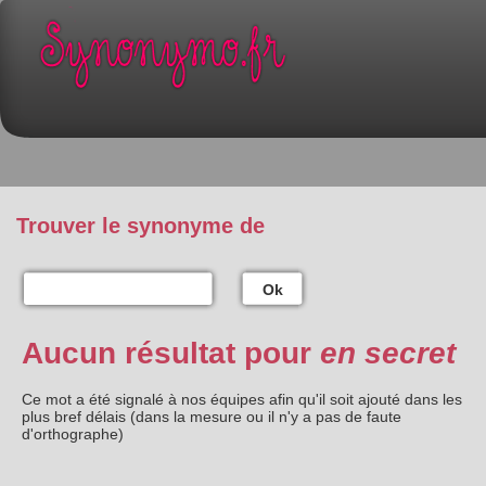
Trouver le synonyme de
Ok
Aucun résultat pour
en secret
Ce mot a été signalé à nos équipes afin qu'il soit ajouté dans les
plus bref délais (dans la mesure ou il n'y a pas de faute
d'orthographe)