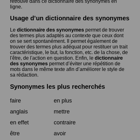
retrouve dans ce dictionnaire des synonymes en
ligne.
Usage d’un dictionnaire des synonymes
Le
dictionnaire des synonymes
permet de trouver
des termes plus adaptés au contexte que ceux dont
on se sert spontanément. Il permet également de
trouver des termes plus adéquat pour restituer un trait
caractéristique, le but, la fonction, etc. de la chose, de
l'être, de l'action en question. Enfin, le
dictionnaire
des synonymes
permet d’éviter une répétition de
mots dans le même texte afin d’améliorer le style de
sa rédaction.
Synonymes les plus recherchés
faire
en plus
anglais
mettre
en effet
contraire
être
avoir