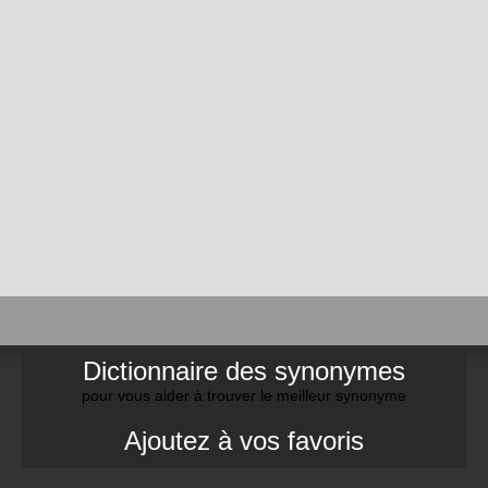
Dictionnaire des synonymes
pour vous aider à trouver le meilleur synonyme
Ajoutez à vos favoris