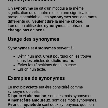
Un
synonyme
se dit d'un mot qui a la même
signification qu'un autre mot, ou une signification
presque semblable. Les
synonymes
sont des
mots
différents
qui
veulent dire la même chose
.
Lorsqu’on utilise des
synonymes
, la phrase
ne
change pas de sens
.
Usage des synonymes
Synonymes
et
Antonymes
servent à:
Définir un mot. C’est pourquoi on les trouve
dans les articles de
dictionnaire.
Eviter les répétitions dans un texte.
Enrichir un texte.
Exemples de synonymes
Le mot
bicyclette
eut être considéré comme
synonyme de
vélo
.
Dispute
et
altercation
, sont des mots synonymes.
Aimer
et
être amoureux
, sont des mots synonymes.
Peur
et
inquiétude
sont deux synonymes que l’on