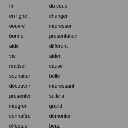
fin
du coup
en ligne
changer
oeuvre
intéresser
bonne
présentation
aide
différent
vie
aider
réaliser
cause
souhaiter
belle
découvrir
intéressant
présenter
suite à
intégrer
grand
connaître
démonter
effectuer
beau