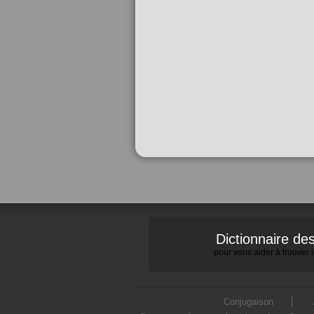
Dictionnaire d
pour vous aider à trouver
Conjugaison