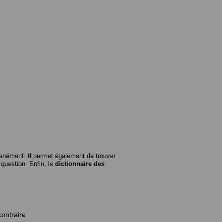
anément. Il permet également de trouver
n question. Enfin, le
dictionnaire des
contraire