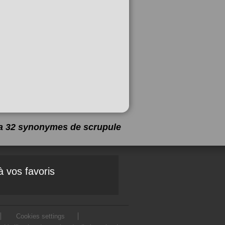
y a 32 synonymes de
scrupule
à vos favoris
Cookies settings