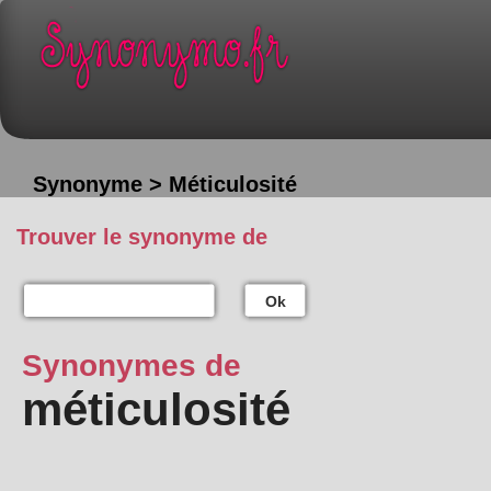
Synonyme > Méticulosité
Trouver le synonyme de
Ok
Synonymes de
méticulosité