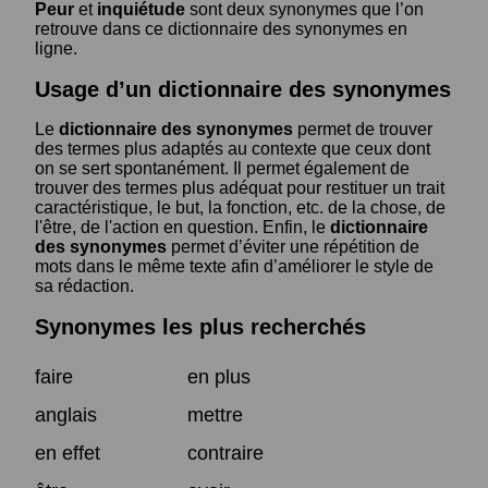
Peur
et
inquiétude
sont deux synonymes que l’on
retrouve dans ce dictionnaire des synonymes en
ligne.
Usage d’un dictionnaire des synonymes
Le
dictionnaire des synonymes
permet de trouver
des termes plus adaptés au contexte que ceux dont
on se sert spontanément. Il permet également de
trouver des termes plus adéquat pour restituer un trait
caractéristique, le but, la fonction, etc. de la chose, de
l'être, de l'action en question. Enfin, le
dictionnaire
des synonymes
permet d’éviter une répétition de
mots dans le même texte afin d’améliorer le style de
sa rédaction.
Synonymes les plus recherchés
faire
en plus
anglais
mettre
en effet
contraire