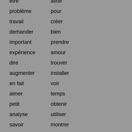
être
avoir
problème
pour
travail
créer
demander
bien
important
prendre
expérience
amour
dire
trouver
augmenter
installer
en fait
voir
aimer
temps
petit
obtenir
analyse
utiliser
savoir
montrer