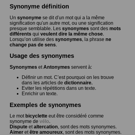
Synonyme définition
Un
synonyme
se dit d'un mot qui a la même
signification qu'un autre mot, ou une signification
presque semblable. Les
synonymes
sont des
mots
différents
qui
veulent dire la même chose
.
Lorsqu’on utilise des
synonymes
, la phrase
ne
change pas de sens
.
Usage des synonymes
Synonymes
et
Antonymes
servent à:
Définir un mot. C’est pourquoi on les trouve
dans les articles de
dictionnaire.
Eviter les répétitions dans un texte.
Enrichir un texte.
Exemples de synonymes
Le mot
bicyclette
eut être considéré comme
synonyme de
vélo
.
Dispute
et
altercation
, sont des mots synonymes.
Aimer
et
être amoureux
, sont des mots synonymes.