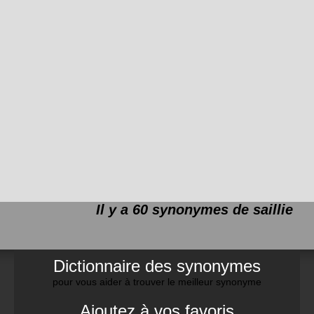
Il y a 60 synonymes de
saillie
Dictionnaire des synonymes
pour vous aider à trouver le meilleur synonyme
Ajoutez à vos favoris