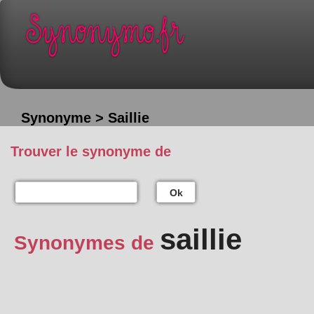
Synonyme > Saillie
Trouver le synonyme de
Ok
saillie
Synonymes de