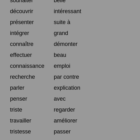
souhaiter
belle
découvrir
intéressant
présenter
suite à
intégrer
grand
connaître
démonter
effectuer
beau
connaissance
emploi
recherche
par contre
parler
explication
penser
avec
triste
regarder
travailler
améliorer
tristesse
passer