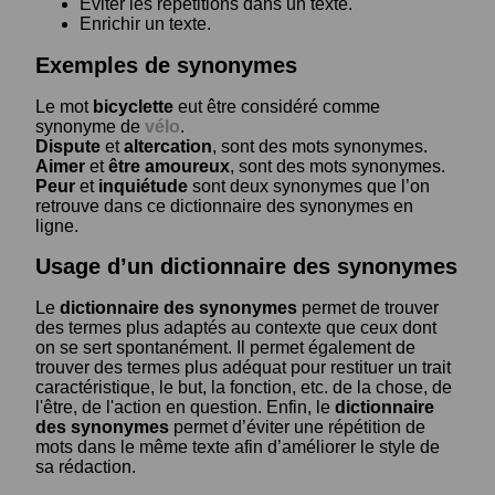
Eviter les répétitions dans un texte.
Enrichir un texte.
Exemples de synonymes
Le mot
bicyclette
eut être considéré comme
synonyme de
vélo
.
Dispute
et
altercation
, sont des mots synonymes.
Aimer
et
être amoureux
, sont des mots synonymes.
Peur
et
inquiétude
sont deux synonymes que l’on
retrouve dans ce dictionnaire des synonymes en
ligne.
Usage d’un dictionnaire des synonymes
Le
dictionnaire des synonymes
permet de trouver
des termes plus adaptés au contexte que ceux dont
on se sert spontanément. Il permet également de
trouver des termes plus adéquat pour restituer un trait
caractéristique, le but, la fonction, etc. de la chose, de
l'être, de l'action en question. Enfin, le
dictionnaire
des synonymes
permet d’éviter une répétition de
mots dans le même texte afin d’améliorer le style de
sa rédaction.