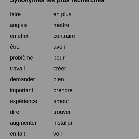
Synonymes les plus recherchés
faire
en plus
anglais
mettre
en effet
contraire
être
avoir
problème
pour
travail
créer
demander
bien
important
prendre
expérience
amour
dire
trouver
augmenter
installer
en fait
voir