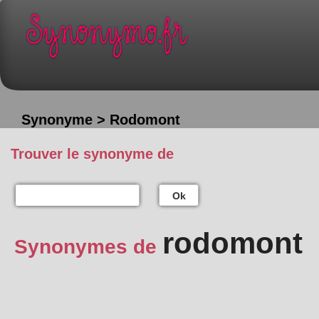
Synonyme > Rodomont
Trouver le synonyme de
Ok
rodomont
Synonymes de