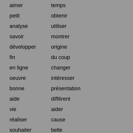
aimer
temps
petit
obtenir
analyse
utiliser
savoir
montrer
développer
origine
fin
du coup
en ligne
changer
oeuvre
intéresser
bonne
présentation
aide
différent
vie
aider
réaliser
cause
souhaiter
belle