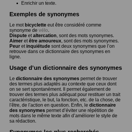
Enrichir un texte.
Exemples de synonymes
Le mot
bicyclette
eut être considéré comme
synonyme de
vélo
.
Dispute
et
altercation
, sont des mots synonymes.
Aimer
et
être amoureux
, sont des mots synonymes.
Peur
et
inquiétude
sont deux synonymes que l’on
retrouve dans ce dictionnaire des synonymes en
ligne.
Usage d’un dictionnaire des synonymes
Le
dictionnaire des synonymes
permet de trouver
des termes plus adaptés au contexte que ceux dont
on se sert spontanément. Il permet également de
trouver des termes plus adéquat pour restituer un trait
caractéristique, le but, la fonction, etc. de la chose, de
l'être, de l'action en question. Enfin, le
dictionnaire
des synonymes
permet d’éviter une répétition de
mots dans le même texte afin d’améliorer le style de
sa rédaction.