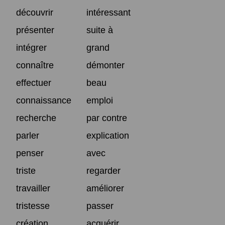
découvrir
intéressant
présenter
suite à
intégrer
grand
connaître
démonter
effectuer
beau
connaissance
emploi
recherche
par contre
parler
explication
penser
avec
triste
regarder
travailler
améliorer
tristesse
passer
création
acquérir