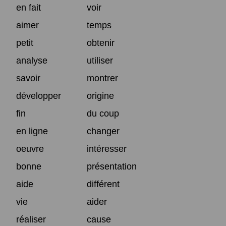
en fait
voir
aimer
temps
petit
obtenir
analyse
utiliser
savoir
montrer
développer
origine
fin
du coup
en ligne
changer
oeuvre
intéresser
bonne
présentation
aide
différent
vie
aider
réaliser
cause