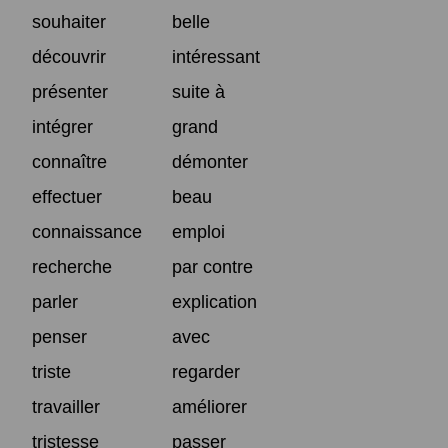
souhaiter
belle
découvrir
intéressant
présenter
suite à
intégrer
grand
connaître
démonter
effectuer
beau
connaissance
emploi
recherche
par contre
parler
explication
penser
avec
triste
regarder
travailler
améliorer
tristesse
passer