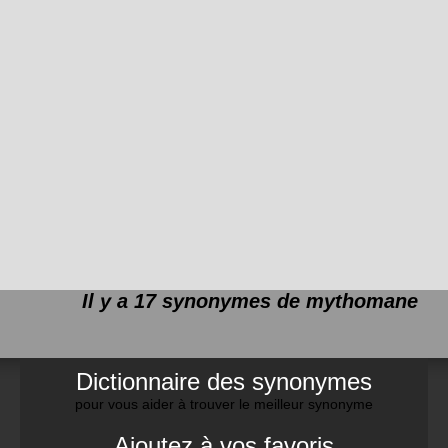
Il y a 17 synonymes de
mythomane
Dictionnaire des synonymes
pour vous aider à trouver le meilleur synonyme
Ajoutez à vos favoris