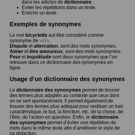
dans les articles de
dictionnaire.
Eviter les répétitions dans un texte.
Enrichir un texte.
Exemples de synonymes
Le mot
bicyclette
eut être considéré comme
synonyme de
vélo
.
Dispute
et
altercation
, sont des mots synonymes.
Aimer
et
être amoureux
, sont des mots synonymes.
Peur
et
inquiétude
sont deux synonymes que l’on
retrouve dans ce dictionnaire des synonymes en
ligne.
Usage d’un dictionnaire des synonymes
Le
dictionnaire des synonymes
permet de trouver
des termes plus adaptés au contexte que ceux dont
on se sert spontanément. Il permet également de
trouver des termes plus adéquat pour restituer un trait
caractéristique, le but, la fonction, etc. de la chose, de
l'être, de l'action en question. Enfin, le
dictionnaire
des synonymes
permet d’éviter une répétition de
mots dans le même texte afin d’améliorer le style de
sa rédaction.