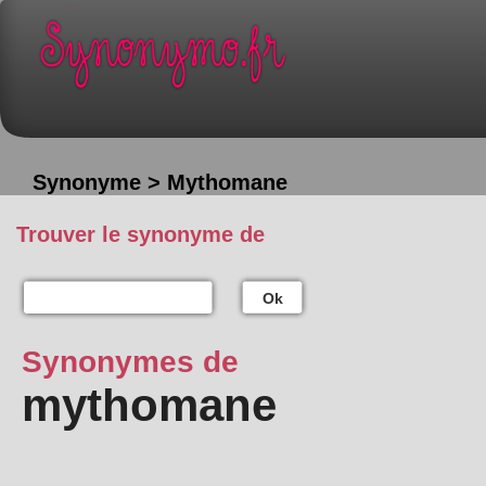
Synonyme > Mythomane
Trouver le synonyme de
Ok
Synonymes de
mythomane