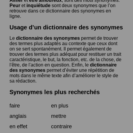
Aimer
et
être amoureux
, sont des mots synonymes.
Peur
et
inquiétude
sont deux synonymes que l’on
retrouve dans ce dictionnaire des synonymes en
ligne.
Usage d’un dictionnaire des synonymes
Le
dictionnaire des synonymes
permet de trouver
des termes plus adaptés au contexte que ceux dont
on se sert spontanément. Il permet également de
trouver des termes plus adéquat pour restituer un trait
caractéristique, le but, la fonction, etc. de la chose, de
l'être, de l'action en question. Enfin, le
dictionnaire
des synonymes
permet d’éviter une répétition de
mots dans le même texte afin d’améliorer le style de
sa rédaction.
Synonymes les plus recherchés
faire
en plus
anglais
mettre
en effet
contraire