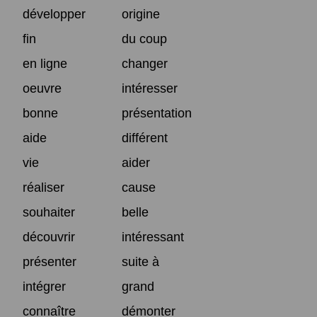
développer
origine
fin
du coup
en ligne
changer
oeuvre
intéresser
bonne
présentation
aide
différent
vie
aider
réaliser
cause
souhaiter
belle
découvrir
intéressant
présenter
suite à
intégrer
grand
connaître
démonter