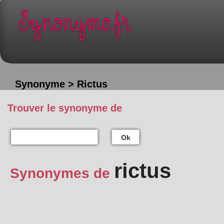
Synonyme > Rictus
Trouver le synonyme de
Ok
rictus
Synonymes de