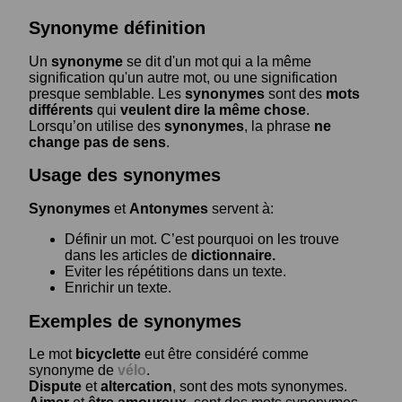
Synonyme définition
Un
synonyme
se dit d'un mot qui a la même
signification qu'un autre mot, ou une signification
presque semblable. Les
synonymes
sont des
mots
différents
qui
veulent dire la même chose
.
Lorsqu’on utilise des
synonymes
, la phrase
ne
change pas de sens
.
Usage des synonymes
Synonymes
et
Antonymes
servent à:
Définir un mot. C’est pourquoi on les trouve
dans les articles de
dictionnaire.
Eviter les répétitions dans un texte.
Enrichir un texte.
Exemples de synonymes
Le mot
bicyclette
eut être considéré comme
synonyme de
vélo
.
Dispute
et
altercation
, sont des mots synonymes.