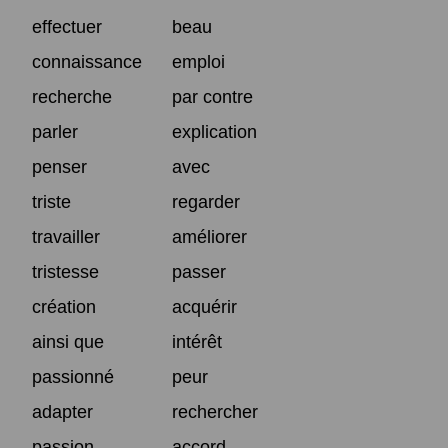
effectuer
beau
connaissance
emploi
recherche
par contre
parler
explication
penser
avec
triste
regarder
travailler
améliorer
tristesse
passer
création
acquérir
ainsi que
intérêt
passionné
peur
adapter
rechercher
passion
accord