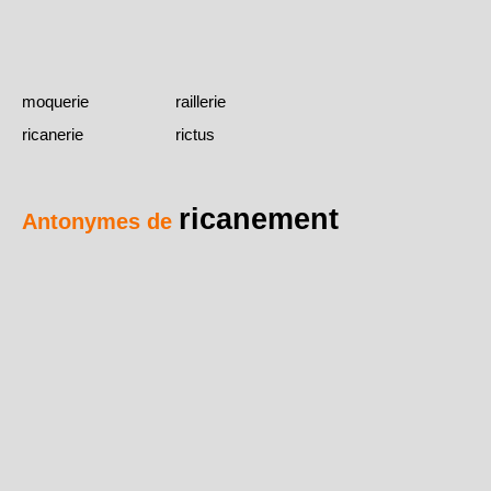
moquerie
raillerie
ricanerie
rictus
ricanement
Antonymes de