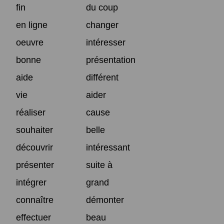
fin
du coup
en ligne
changer
oeuvre
intéresser
bonne
présentation
aide
différent
vie
aider
réaliser
cause
souhaiter
belle
découvrir
intéressant
présenter
suite à
intégrer
grand
connaître
démonter
effectuer
beau