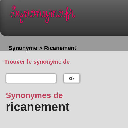
Synonyme > Ricanement
Trouver le synonyme de
Ok
Synonymes de
ricanement