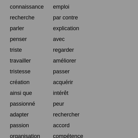
connaissance
emploi
recherche
par contre
parler
explication
penser
avec
triste
regarder
travailler
améliorer
tristesse
passer
création
acquérir
ainsi que
intérêt
passionné
peur
adapter
rechercher
passion
accord
organisation
compétence