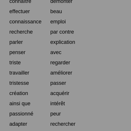
connaître
démonter
effectuer
beau
connaissance
emploi
recherche
par contre
parler
explication
penser
avec
triste
regarder
travailler
améliorer
tristesse
passer
création
acquérir
ainsi que
intérêt
passionné
peur
adapter
rechercher