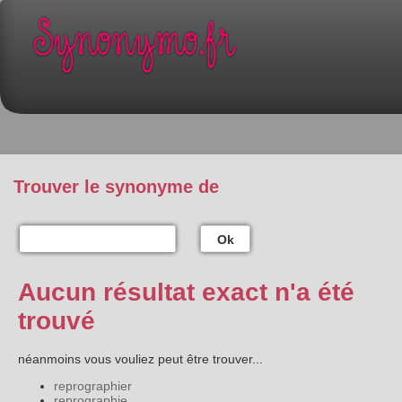
Trouver le synonyme de
Ok
Aucun résultat exact n'a été
trouvé
néanmoins vous vouliez peut être trouver...
reprographier
reprographie