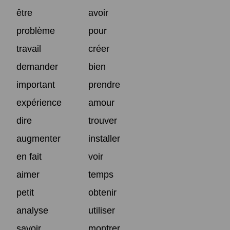
être
avoir
problème
pour
travail
créer
demander
bien
important
prendre
expérience
amour
dire
trouver
augmenter
installer
en fait
voir
aimer
temps
petit
obtenir
analyse
utiliser
savoir
montrer