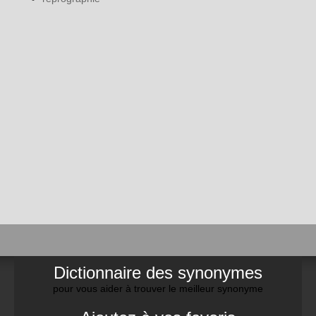
Dictionnaire des synonymes
pour vous aider à trouver le meilleur synonyme