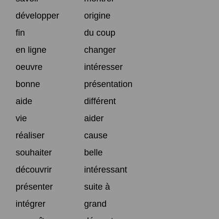
développer
origine
fin
du coup
en ligne
changer
oeuvre
intéresser
bonne
présentation
aide
différent
vie
aider
réaliser
cause
souhaiter
belle
découvrir
intéressant
présenter
suite à
intégrer
grand