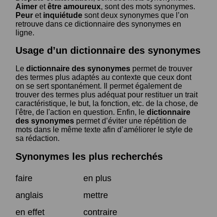
Aimer
et
être amoureux
, sont des mots synonymes.
Peur
et
inquiétude
sont deux synonymes que l’on
retrouve dans ce dictionnaire des synonymes en
ligne.
Usage d’un dictionnaire des synonymes
Le
dictionnaire des synonymes
permet de trouver
des termes plus adaptés au contexte que ceux dont
on se sert spontanément. Il permet également de
trouver des termes plus adéquat pour restituer un trait
caractéristique, le but, la fonction, etc. de la chose, de
l'être, de l'action en question. Enfin, le
dictionnaire
des synonymes
permet d’éviter une répétition de
mots dans le même texte afin d’améliorer le style de
sa rédaction.
Synonymes les plus recherchés
faire
en plus
anglais
mettre
en effet
contraire