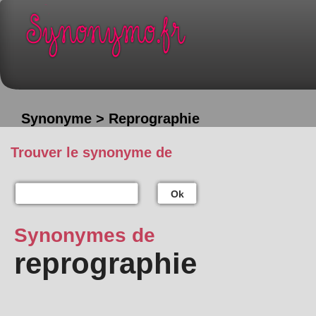
Synonyme > Reprographie
Trouver le synonyme de
Ok
Synonymes de
reprographie