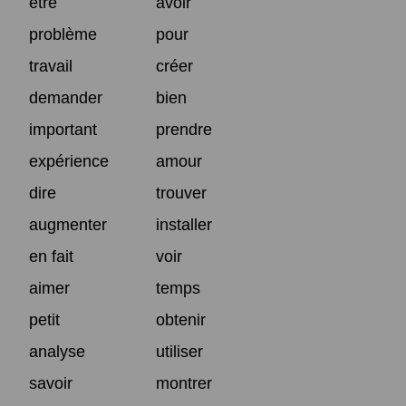
être
avoir
problème
pour
travail
créer
demander
bien
important
prendre
expérience
amour
dire
trouver
augmenter
installer
en fait
voir
aimer
temps
petit
obtenir
analyse
utiliser
savoir
montrer