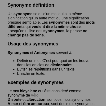
Synonyme définition
Un
synonyme
se dit d'un mot qui a la même
signification qu'un autre mot, ou une signification
presque semblable. Les
synonymes
sont des
mots
différents
qui
veulent dire la même chose
.
Lorsqu’on utilise des
synonymes
, la phrase
ne
change pas de sens
.
Usage des synonymes
Synonymes
et
Antonymes
servent à:
Définir un mot. C’est pourquoi on les trouve
dans les articles de
dictionnaire.
Eviter les répétitions dans un texte.
Enrichir un texte.
Exemples de synonymes
Le mot
bicyclette
eut être considéré comme
synonyme de
vélo
.
Dispute
et
altercation
, sont des mots synonymes.
Aimer
et
être amoureux
, sont des mots synonymes.