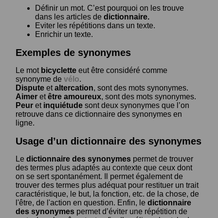
Définir un mot. C’est pourquoi on les trouve
dans les articles de
dictionnaire.
Eviter les répétitions dans un texte.
Enrichir un texte.
Exemples de synonymes
Le mot
bicyclette
eut être considéré comme
synonyme de
vélo
.
Dispute
et
altercation
, sont des mots synonymes.
Aimer
et
être amoureux
, sont des mots synonymes.
Peur
et
inquiétude
sont deux synonymes que l’on
retrouve dans ce dictionnaire des synonymes en
ligne.
Usage d’un dictionnaire des synonymes
Le
dictionnaire des synonymes
permet de trouver
des termes plus adaptés au contexte que ceux dont
on se sert spontanément. Il permet également de
trouver des termes plus adéquat pour restituer un trait
caractéristique, le but, la fonction, etc. de la chose, de
l'être, de l'action en question. Enfin, le
dictionnaire
des synonymes
permet d’éviter une répétition de