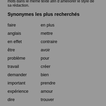
mots dans le même texte afin d’améliorer le style de
sa rédaction.
Synonymes les plus recherchés
faire
en plus
anglais
mettre
en effet
contraire
être
avoir
problème
pour
travail
créer
demander
bien
important
prendre
expérience
amour
dire
trouver