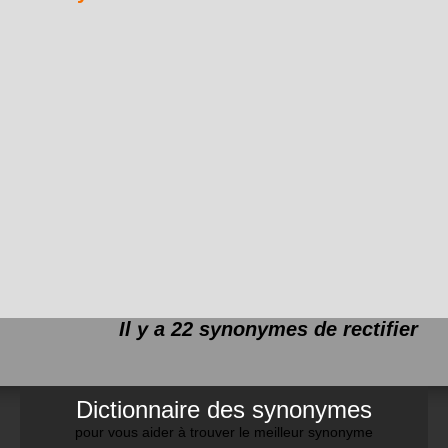
Il y a 22 synonymes de
rectifier
Dictionnaire des synonymes
pour vous aider à trouver le meilleur synonyme