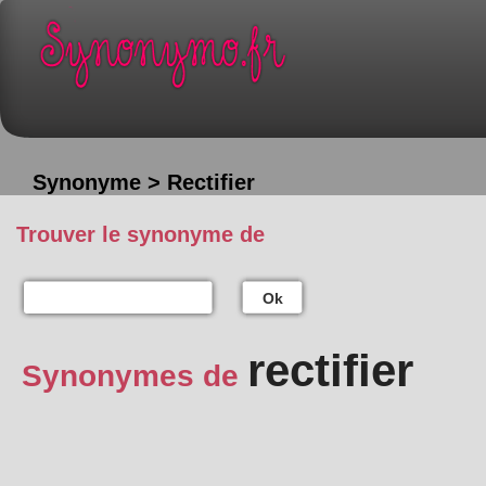
Synonyme > Rectifier
Trouver le synonyme de
Ok
rectifier
Synonymes de