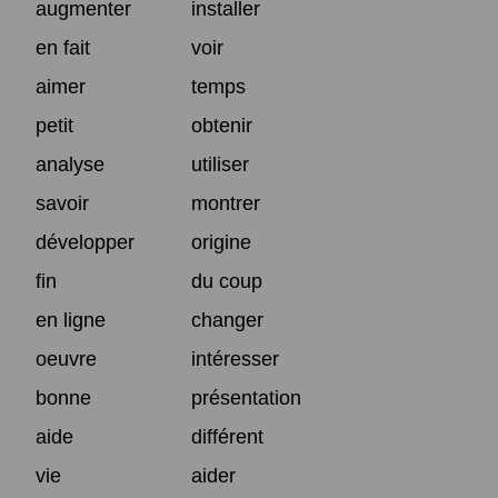
augmenter
installer
en fait
voir
aimer
temps
petit
obtenir
analyse
utiliser
savoir
montrer
développer
origine
fin
du coup
en ligne
changer
oeuvre
intéresser
bonne
présentation
aide
différent
vie
aider