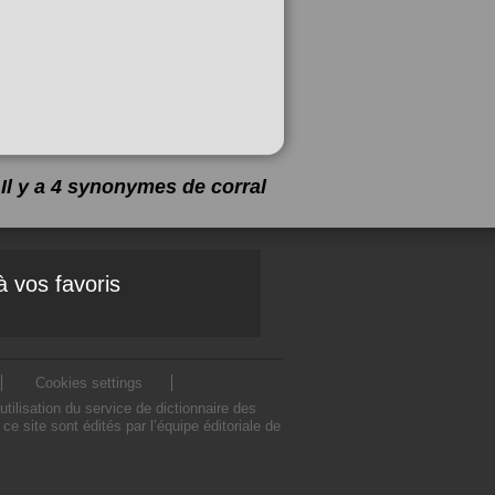
Il y a 4 synonymes de
corral
à vos favoris
Cookies settings
ilisation du service de dictionnaire des
 site sont édités par l’équipe éditoriale de