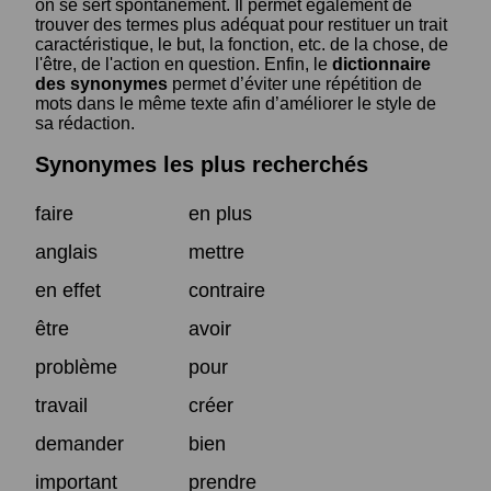
on se sert spontanément. Il permet également de
trouver des termes plus adéquat pour restituer un trait
caractéristique, le but, la fonction, etc. de la chose, de
l'être, de l'action en question. Enfin, le
dictionnaire
des synonymes
permet d’éviter une répétition de
mots dans le même texte afin d’améliorer le style de
sa rédaction.
Synonymes les plus recherchés
faire
en plus
anglais
mettre
en effet
contraire
être
avoir
problème
pour
travail
créer
demander
bien
important
prendre