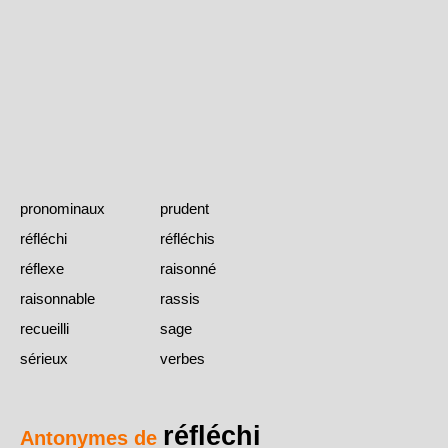
pronominaux
prudent
réfléchi
réfléchis
réflexe
raisonné
raisonnable
rassis
recueilli
sage
sérieux
verbes
réfléchi
Antonymes de