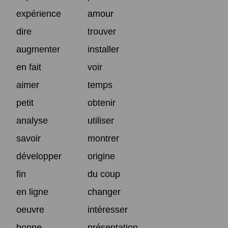
expérience
amour
dire
trouver
augmenter
installer
en fait
voir
aimer
temps
petit
obtenir
analyse
utiliser
savoir
montrer
développer
origine
fin
du coup
en ligne
changer
oeuvre
intéresser
bonne
présentation