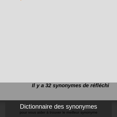
Il y a 32 synonymes de
réfléchi
Dictionnaire des synonymes
pour vous aider à trouver le meilleur synonyme