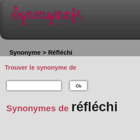
Synonyme > Réfléchi
Trouver le synonyme de
Ok
réfléchi
Synonymes de