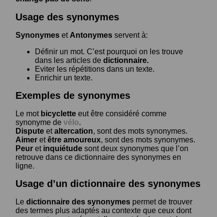
Usage des synonymes
Synonymes
et
Antonymes
servent à:
Définir un mot. C’est pourquoi on les trouve
dans les articles de
dictionnaire.
Eviter les répétitions dans un texte.
Enrichir un texte.
Exemples de synonymes
Le mot
bicyclette
eut être considéré comme
synonyme de
vélo
.
Dispute
et
altercation
, sont des mots synonymes.
Aimer
et
être amoureux
, sont des mots synonymes.
Peur
et
inquiétude
sont deux synonymes que l’on
retrouve dans ce dictionnaire des synonymes en
ligne.
Usage d’un dictionnaire des synonymes
Le
dictionnaire des synonymes
permet de trouver
des termes plus adaptés au contexte que ceux dont