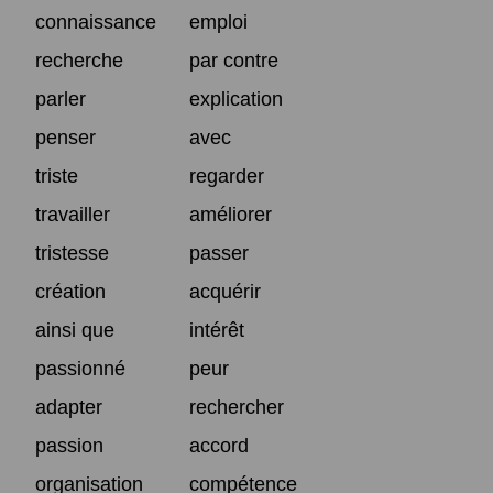
connaissance
emploi
recherche
par contre
parler
explication
penser
avec
triste
regarder
travailler
améliorer
tristesse
passer
création
acquérir
ainsi que
intérêt
passionné
peur
adapter
rechercher
passion
accord
organisation
compétence