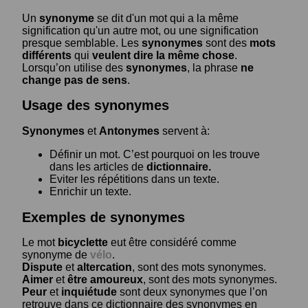
Un
synonyme
se dit d'un mot qui a la même
signification qu'un autre mot, ou une signification
presque semblable. Les
synonymes
sont des
mots
différents
qui
veulent dire la même chose
.
Lorsqu’on utilise des
synonymes
, la phrase
ne
change pas de sens
.
Usage des synonymes
Synonymes
et
Antonymes
servent à:
Définir un mot. C’est pourquoi on les trouve
dans les articles de
dictionnaire.
Eviter les répétitions dans un texte.
Enrichir un texte.
Exemples de synonymes
Le mot
bicyclette
eut être considéré comme
synonyme de
vélo
.
Dispute
et
altercation
, sont des mots synonymes.
Aimer
et
être amoureux
, sont des mots synonymes.
Peur
et
inquiétude
sont deux synonymes que l’on
retrouve dans ce dictionnaire des synonymes en