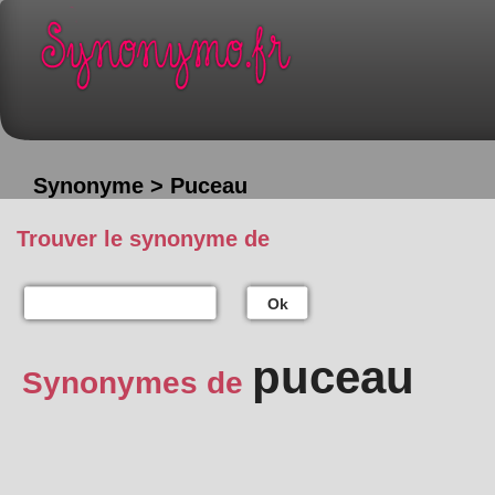
Synonyme > Puceau
Trouver le synonyme de
Ok
puceau
Synonymes de