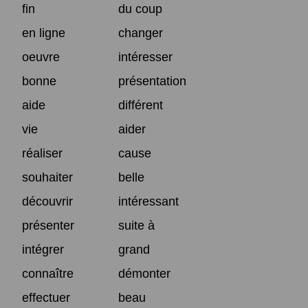
fin
du coup
en ligne
changer
oeuvre
intéresser
bonne
présentation
aide
différent
vie
aider
réaliser
cause
souhaiter
belle
découvrir
intéressant
présenter
suite à
intégrer
grand
connaître
démonter
effectuer
beau