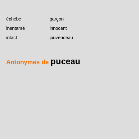
éphèbe
garçon
inentamé
innocent
intact
jouvenceau
puceau
Antonymes de