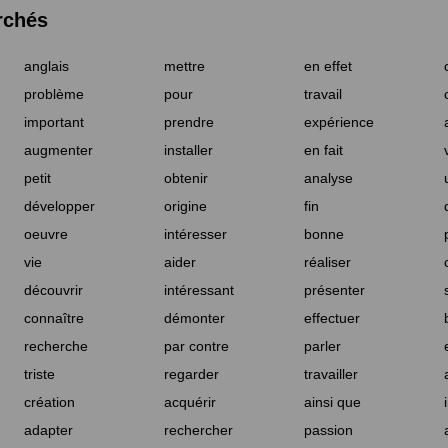
rchés
anglais
mettre
en effet
problème
pour
travail
important
prendre
expérience
augmenter
installer
en fait
petit
obtenir
analyse
développer
origine
fin
oeuvre
intéresser
bonne
vie
aider
réaliser
découvrir
intéressant
présenter
connaître
démonter
effectuer
recherche
par contre
parler
triste
regarder
travailler
création
acquérir
ainsi que
adapter
rechercher
passion