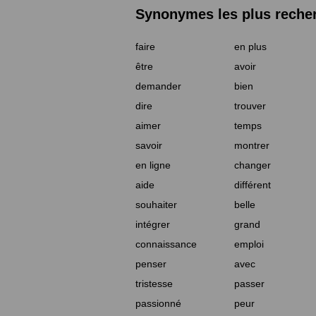
Synonymes les plus reche
faire
en plus
être
avoir
demander
bien
dire
trouver
aimer
temps
savoir
montrer
en ligne
changer
aide
différent
souhaiter
belle
intégrer
grand
connaissance
emploi
penser
avec
tristesse
passer
passionné
peur