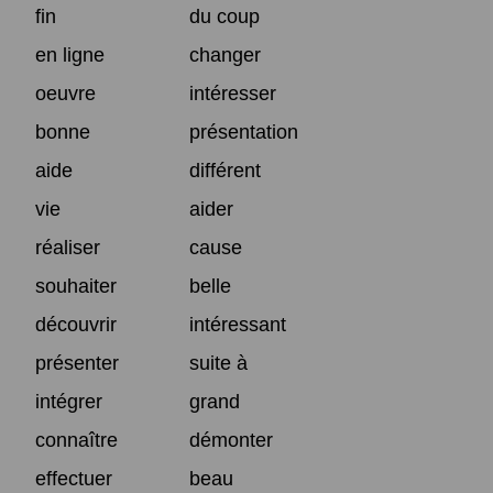
fin
du coup
en ligne
changer
oeuvre
intéresser
bonne
présentation
aide
différent
vie
aider
réaliser
cause
souhaiter
belle
découvrir
intéressant
présenter
suite à
intégrer
grand
connaître
démonter
effectuer
beau