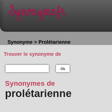
Synonyme > Prolétarienne
Trouver le synonyme de
Ok
Synonymes de
prolétarienne