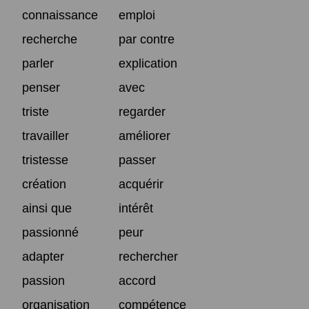
connaissance
emploi
recherche
par contre
parler
explication
penser
avec
triste
regarder
travailler
améliorer
tristesse
passer
création
acquérir
ainsi que
intérêt
passionné
peur
adapter
rechercher
passion
accord
organisation
compétence