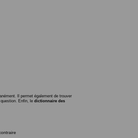
anément. Il permet également de trouver
n question. Enfin, le
dictionnaire des
contraire