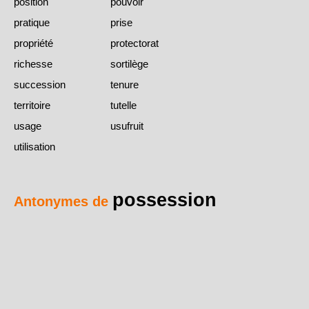
position
pouvoir
pratique
prise
propriété
protectorat
richesse
sortilège
succession
tenure
territoire
tutelle
usage
usufruit
utilisation
possession
Antonymes de