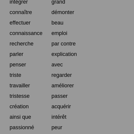
intégrer
grand
connaître
démonter
effectuer
beau
connaissance
emploi
recherche
par contre
parler
explication
penser
avec
triste
regarder
travailler
améliorer
tristesse
passer
création
acquérir
ainsi que
intérêt
passionné
peur