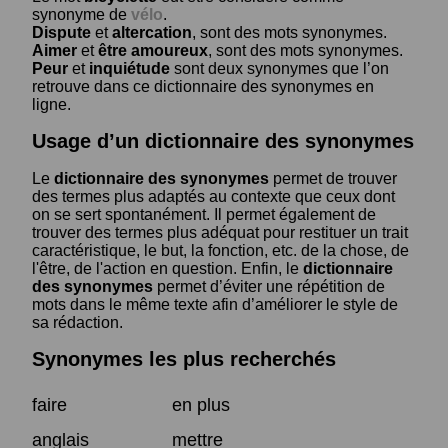
synonyme de
vélo
.
Dispute
et
altercation
, sont des mots synonymes.
Aimer
et
être amoureux
, sont des mots synonymes.
Peur
et
inquiétude
sont deux synonymes que l’on
retrouve dans ce dictionnaire des synonymes en
ligne.
Usage d’un dictionnaire des synonymes
Le
dictionnaire des synonymes
permet de trouver
des termes plus adaptés au contexte que ceux dont
on se sert spontanément. Il permet également de
trouver des termes plus adéquat pour restituer un trait
caractéristique, le but, la fonction, etc. de la chose, de
l'être, de l'action en question. Enfin, le
dictionnaire
des synonymes
permet d’éviter une répétition de
mots dans le même texte afin d’améliorer le style de
sa rédaction.
Synonymes les plus recherchés
faire
en plus
anglais
mettre