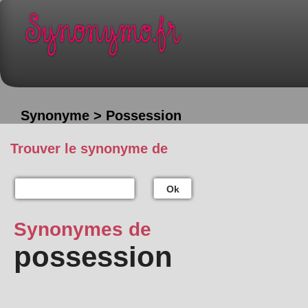
Synonyme > Possession
Trouver le synonyme de
Ok
Synonymes de
possession