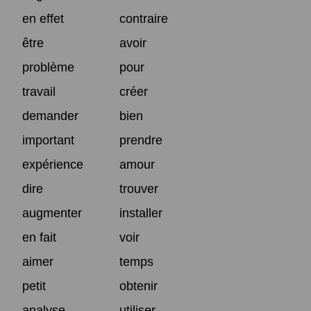
en effet
contraire
être
avoir
problème
pour
travail
créer
demander
bien
important
prendre
expérience
amour
dire
trouver
augmenter
installer
en fait
voir
aimer
temps
petit
obtenir
analyse
utiliser