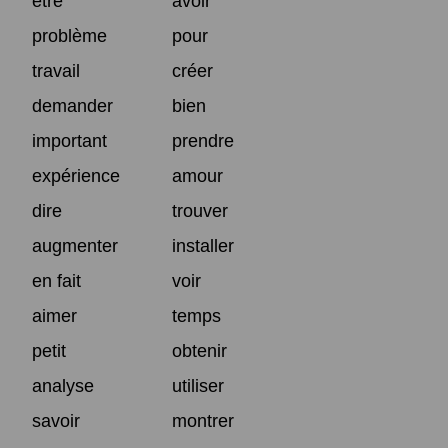
être
avoir
problème
pour
travail
créer
demander
bien
important
prendre
expérience
amour
dire
trouver
augmenter
installer
en fait
voir
aimer
temps
petit
obtenir
analyse
utiliser
savoir
montrer