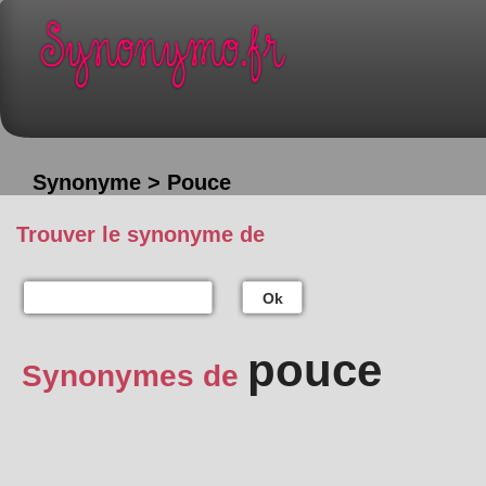
Synonyme > Pouce
Trouver le synonyme de
Ok
pouce
Synonymes de