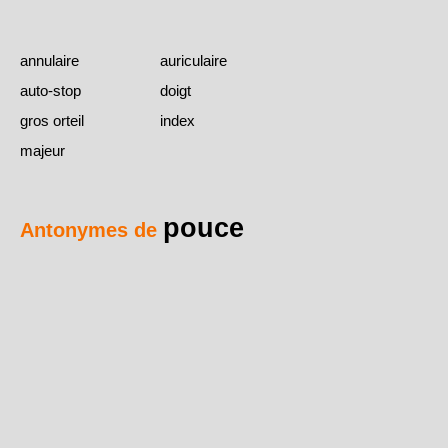
annulaire
auriculaire
auto-stop
doigt
gros orteil
index
majeur
pouce
Antonymes de