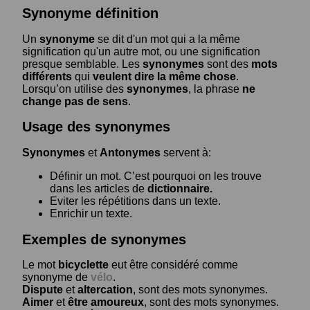
Synonyme définition
Un
synonyme
se dit d'un mot qui a la même
signification qu'un autre mot, ou une signification
presque semblable. Les
synonymes
sont des
mots
différents
qui
veulent dire la même chose
.
Lorsqu’on utilise des
synonymes
, la phrase
ne
change pas de sens
.
Usage des synonymes
Synonymes
et
Antonymes
servent à:
Définir un mot. C’est pourquoi on les trouve
dans les articles de
dictionnaire.
Eviter les répétitions dans un texte.
Enrichir un texte.
Exemples de synonymes
Le mot
bicyclette
eut être considéré comme
synonyme de
vélo
.
Dispute
et
altercation
, sont des mots synonymes.
Aimer
et
être amoureux
, sont des mots synonymes.