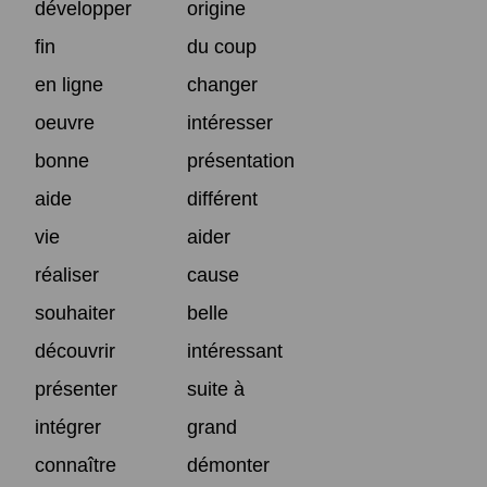
développer
origine
fin
du coup
en ligne
changer
oeuvre
intéresser
bonne
présentation
aide
différent
vie
aider
réaliser
cause
souhaiter
belle
découvrir
intéressant
présenter
suite à
intégrer
grand
connaître
démonter