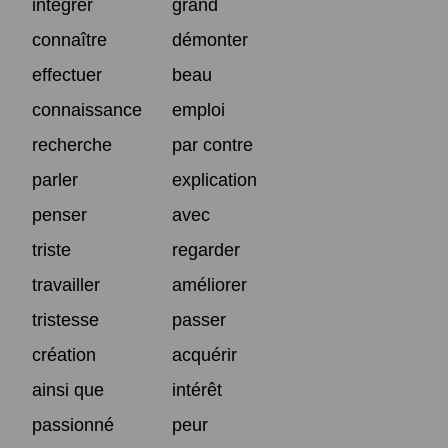
intégrer
grand
connaître
démonter
effectuer
beau
connaissance
emploi
recherche
par contre
parler
explication
penser
avec
triste
regarder
travailler
améliorer
tristesse
passer
création
acquérir
ainsi que
intérêt
passionné
peur