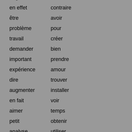
en effet
contraire
être
avoir
problème
pour
travail
créer
demander
bien
important
prendre
expérience
amour
dire
trouver
augmenter
installer
en fait
voir
aimer
temps
petit
obtenir
analyse
utiliser