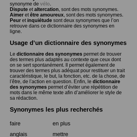
synonyme de
vélo
.
Dispute
et
altercation
, sont des mots synonymes.
Aimer
et
être amoureux
, sont des mots synonymes.
Peur
et
inquiétude
sont deux synonymes que l’on
retrouve dans ce dictionnaire des synonymes en
ligne.
Usage d’un dictionnaire des synonymes
Le
dictionnaire des synonymes
permet de trouver
des termes plus adaptés au contexte que ceux dont
on se sert spontanément. Il permet également de
trouver des termes plus adéquat pour restituer un trait
caractéristique, le but, la fonction, etc. de la chose, de
l'être, de l'action en question. Enfin, le
dictionnaire
des synonymes
permet d’éviter une répétition de
mots dans le même texte afin d’améliorer le style de
sa rédaction.
Synonymes les plus recherchés
faire
en plus
anglais
mettre