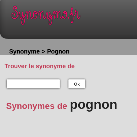
Synonyme > Pognon
Trouver le synonyme de
Ok
pognon
Synonymes de