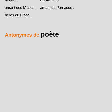
utopiste
versificateur
amant des Muses
,
amant du Parnasse
,
héros du Pinde
,
poète
Antonymes de