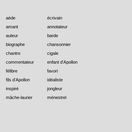
aède
écrivain
amant
annotateur
auteur
barde
biographe
chansonnier
chantre
cigale
commentateur
enfant d'Apollon
félibre
favori
fils d'Apollon
idéaliste
inspiré
jongleur
mâche-laurier
ménestrel