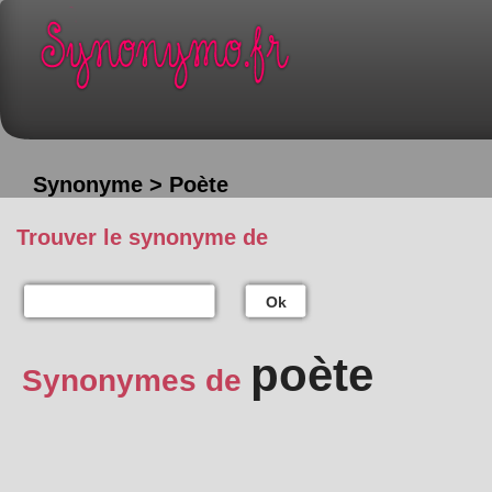
Synonyme > Poète
Trouver le synonyme de
Ok
poète
Synonymes de