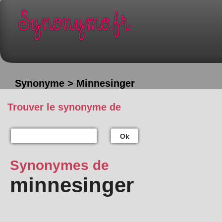
Synonyme > Minnesinger
Trouver le synonyme de
Ok
Synonymes de
minnesinger