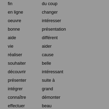
fin
du coup
en ligne
changer
oeuvre
intéresser
bonne
présentation
aide
différent
vie
aider
réaliser
cause
souhaiter
belle
découvrir
intéressant
présenter
suite à
intégrer
grand
connaître
démonter
effectuer
beau