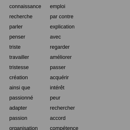
connaissance
emploi
recherche
par contre
parler
explication
penser
avec
triste
regarder
travailler
améliorer
tristesse
passer
création
acquérir
ainsi que
intérêt
passionné
peur
adapter
rechercher
passion
accord
organisation
compétence