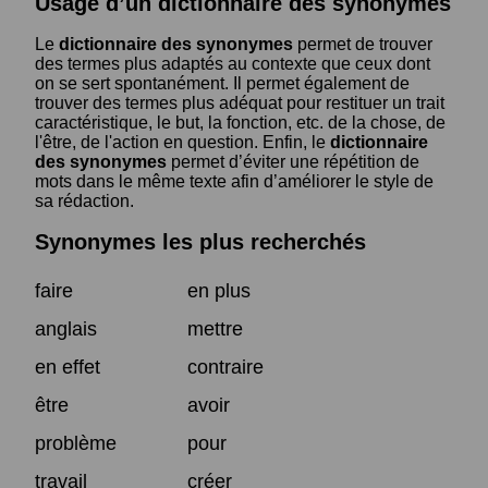
Usage d’un dictionnaire des synonymes
Le
dictionnaire des synonymes
permet de trouver
des termes plus adaptés au contexte que ceux dont
on se sert spontanément. Il permet également de
trouver des termes plus adéquat pour restituer un trait
caractéristique, le but, la fonction, etc. de la chose, de
l'être, de l'action en question. Enfin, le
dictionnaire
des synonymes
permet d’éviter une répétition de
mots dans le même texte afin d’améliorer le style de
sa rédaction.
Synonymes les plus recherchés
faire
en plus
anglais
mettre
en effet
contraire
être
avoir
problème
pour
travail
créer