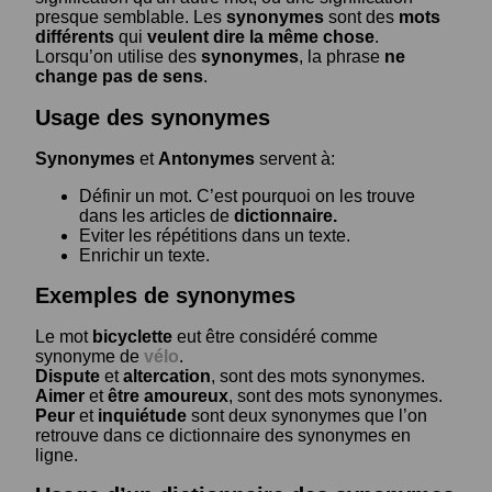
presque semblable. Les
synonymes
sont des
mots
différents
qui
veulent dire la même chose
.
Lorsqu’on utilise des
synonymes
, la phrase
ne
change pas de sens
.
Usage des synonymes
Synonymes
et
Antonymes
servent à:
Définir un mot. C’est pourquoi on les trouve
dans les articles de
dictionnaire.
Eviter les répétitions dans un texte.
Enrichir un texte.
Exemples de synonymes
Le mot
bicyclette
eut être considéré comme
synonyme de
vélo
.
Dispute
et
altercation
, sont des mots synonymes.
Aimer
et
être amoureux
, sont des mots synonymes.
Peur
et
inquiétude
sont deux synonymes que l’on
retrouve dans ce dictionnaire des synonymes en
ligne.