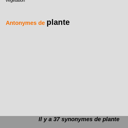
végétation
plante
Antonymes de
Il y a 37 synonymes de
plante