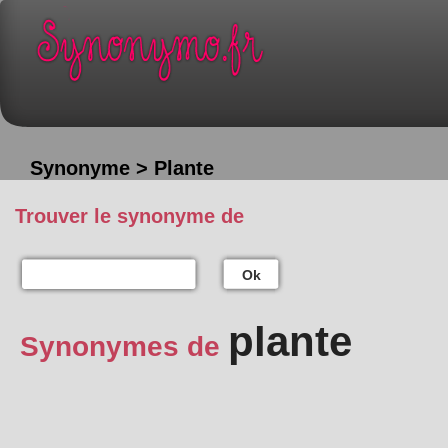
Synonyme > Plante
Trouver le synonyme de
Ok
plante
Synonymes de