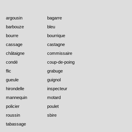
argousin
bagarre
barbouze
bleu
bourre
bourrique
cassage
castagne
châtaigne
commissaire
condé
coup-de-poing
flic
grabuge
gueule
guignol
hirondelle
inspecteur
mannequin
motard
policier
poulet
roussin
sbire
tabassage