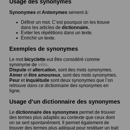
Usage des synonymes
Synonymes
et
Antonymes
servent à:
Définir un mot. C’est pourquoi on les trouve
dans les articles de
dictionnaire.
Eviter les répétitions dans un texte.
Enrichir un texte.
Exemples de synonymes
Le mot
bicyclette
eut être considéré comme
synonyme de
vélo
.
Dispute
et
altercation
, sont des mots synonymes.
Aimer
et
être amoureux
, sont des mots synonymes.
Peur
et
inquiétude
sont deux synonymes que l’on
retrouve dans ce dictionnaire des synonymes en
ligne.
Usage d’un dictionnaire des synonymes
Le
dictionnaire des synonymes
permet de trouver
des termes plus adaptés au contexte que ceux dont
on se sert spontanément. Il permet également de
trouver des termes plus adéquat pour restituer un trait