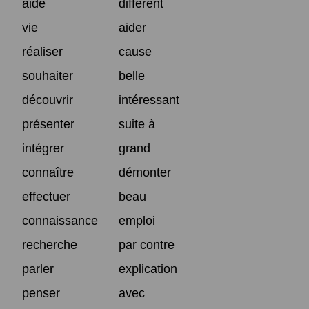
aide
différent
vie
aider
réaliser
cause
souhaiter
belle
découvrir
intéressant
présenter
suite à
intégrer
grand
connaître
démonter
effectuer
beau
connaissance
emploi
recherche
par contre
parler
explication
penser
avec