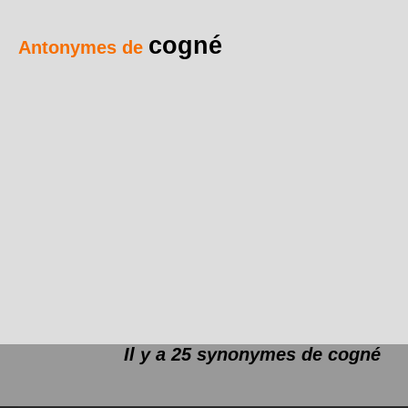
cogné
Antonymes de
Il y a 25 synonymes de
cogné