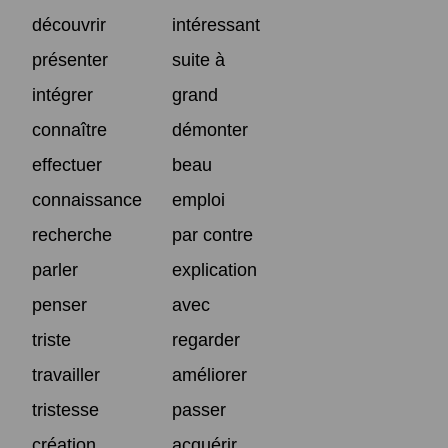
découvrir
intéressant
présenter
suite à
intégrer
grand
connaître
démonter
effectuer
beau
connaissance
emploi
recherche
par contre
parler
explication
penser
avec
triste
regarder
travailler
améliorer
tristesse
passer
création
acquérir