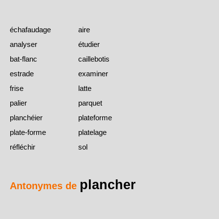
échafaudage
aire
analyser
étudier
bat-flanc
caillebotis
estrade
examiner
frise
latte
palier
parquet
planchéier
plateforme
plate-forme
platelage
réfléchir
sol
plancher
Antonymes de