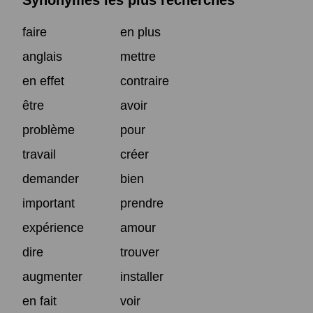
Synonymes les plus recherchés
faire
en plus
anglais
mettre
en effet
contraire
être
avoir
problème
pour
travail
créer
demander
bien
important
prendre
expérience
amour
dire
trouver
augmenter
installer
en fait
voir