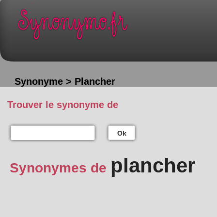
Synonyme > Plancher
Trouver le synonyme de
Ok
plancher
Synonymes de