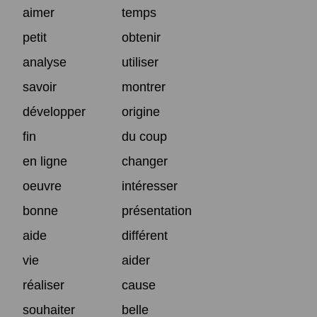
aimer
temps
petit
obtenir
analyse
utiliser
savoir
montrer
développer
origine
fin
du coup
en ligne
changer
oeuvre
intéresser
bonne
présentation
aide
différent
vie
aider
réaliser
cause
souhaiter
belle