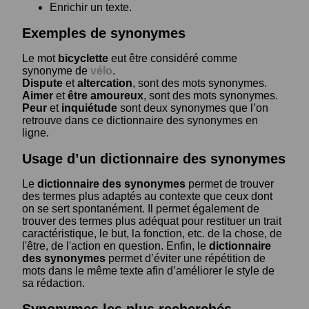
Enrichir un texte.
Exemples de synonymes
Le mot
bicyclette
eut être considéré comme
synonyme de
vélo
.
Dispute
et
altercation
, sont des mots synonymes.
Aimer
et
être amoureux
, sont des mots synonymes.
Peur
et
inquiétude
sont deux synonymes que l’on
retrouve dans ce dictionnaire des synonymes en
ligne.
Usage d’un dictionnaire des synonymes
Le
dictionnaire des synonymes
permet de trouver
des termes plus adaptés au contexte que ceux dont
on se sert spontanément. Il permet également de
trouver des termes plus adéquat pour restituer un trait
caractéristique, le but, la fonction, etc. de la chose, de
l'être, de l'action en question. Enfin, le
dictionnaire
des synonymes
permet d’éviter une répétition de
mots dans le même texte afin d’améliorer le style de
sa rédaction.