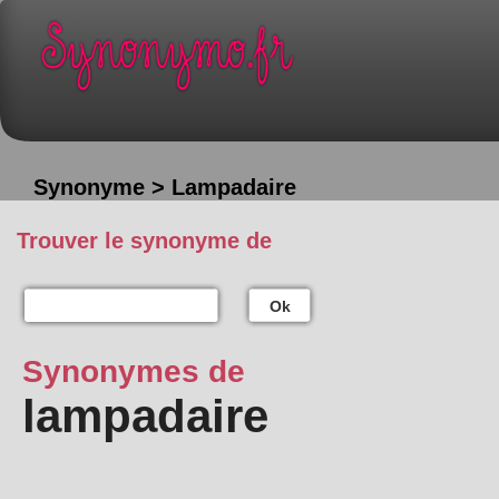
Synonyme > Lampadaire
Trouver le synonyme de
Ok
Synonymes de
lampadaire