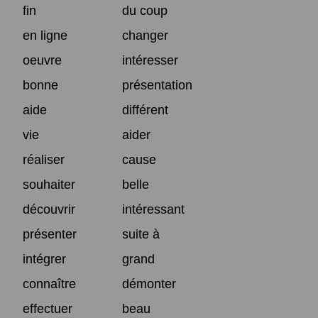
fin
du coup
en ligne
changer
oeuvre
intéresser
bonne
présentation
aide
différent
vie
aider
réaliser
cause
souhaiter
belle
découvrir
intéressant
présenter
suite à
intégrer
grand
connaître
démonter
effectuer
beau