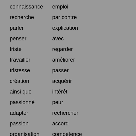
connaissance
emploi
recherche
par contre
parler
explication
penser
avec
triste
regarder
travailler
améliorer
tristesse
passer
création
acquérir
ainsi que
intérêt
passionné
peur
adapter
rechercher
passion
accord
organisation
compétence