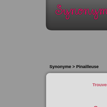
Synonyme > Pinailleuse
Trouve